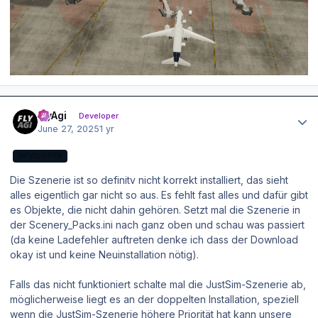
Author stats
FlyAgi
Developer
June 27, 2025
1 yr
DEVELOPER
Die Szenerie ist so definitv nicht korrekt installiert, das sieht
alles eigentlich gar nicht so aus. Es fehlt fast alles und dafür gibt
es Objekte, die nicht dahin gehören. Setzt mal die Szenerie in
der Scenery_Packs.ini nach ganz oben und schau was passiert
(da keine Ladefehler auftreten denke ich dass der Download
okay ist und keine Neuinstallation nötig).
Falls das nicht funktioniert schalte mal die JustSim-Szenerie ab,
möglicherweise liegt es an der doppelten Installation, speziell
wenn die JustSim-Szenerie höhere Priorität hat kann unsere