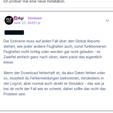
Ich probier mal eine neue Installation.
Author stats
FlyAgi
Developer
June 27, 2025
1 yr
DEVELOPER
Die Szenerie muss auf jeden Fall über den Global Airports
stehen, wie jeder andere Flughafen auch, sonst funktionieren
Flughäfen nicht richtig oder werden gar nicht geladen - im
Zweifel einfach ganz nach oben, dann passt das eigentlich
immer.
Wenn der Download fehlerhaft ist, da also Daten fehlen oder
so, müsstest du Fehlermeldungen bekommen, mindestens in
der Log.txt, aber normal auch direkt im Simulator - das war ja
bei dir nicht der Fall wie es scheint, daher sollte das nicht das
Problem sein.