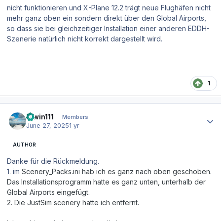
nicht funktionieren und X-Plane 12.2 trägt neue Flughäfen nicht
mehr ganz oben ein sondern direkt über den Global Airports,
so dass sie bei gleichzeitiger Installation einer anderen EDDH-
Szenerie natürlich nicht korrekt dargestellt wird.
1
Author stats
Erwin111
Members
June 27, 2025
1 yr
AUTHOR
Danke für die Rückmeldung.
1. im
Scenery_Packs.ini hab ich es ganz nach oben geschoben.
Das Installationsprogramm hatte es ganz unten, unterhalb der
Global Airports eingefügt.
2. Die JustSim scenery hatte ich entfernt.