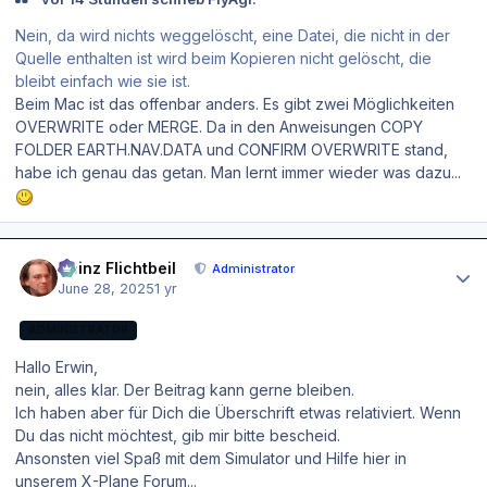
Nein, da wird nichts weggelöscht, eine Datei, die nicht in der
Quelle enthalten ist wird beim Kopieren nicht gelöscht, die
bleibt einfach wie sie ist.
Beim Mac ist das offenbar anders. Es gibt zwei Möglichkeiten
OVERWRITE oder MERGE. Da in den Anweisungen COPY
FOLDER EARTH.NAV.DATA und CONFIRM OVERWRITE stand,
habe ich genau das getan. Man lernt immer wieder was dazu...
Author stats
Heinz Flichtbeil
Administrator
June 28, 2025
1 yr
ADMINISTRATOR
Hallo Erwin,
nein, alles klar. Der Beitrag kann gerne bleiben.
Ich haben aber für Dich die Überschrift etwas relativiert. Wenn
Du das nicht möchtest, gib mir bitte bescheid.
Ansonsten viel Spaß mit dem Simulator und Hilfe hier in
unserem X-Plane Forum...