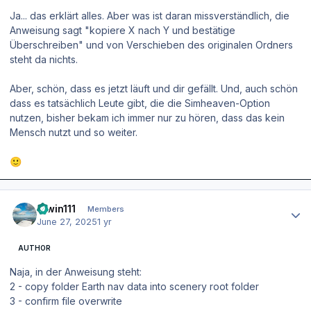
Ja... das erklärt alles. Aber was ist daran missverständlich, die
Anweisung sagt "kopiere X nach Y und bestätige
Überschreiben" und von Verschieben des originalen Ordners
steht da nichts.
Aber, schön, dass es jetzt läuft und dir gefällt. Und, auch schön
dass es tatsächlich Leute gibt, die die Simheaven-Option
nutzen, bisher bekam ich immer nur zu hören, dass das kein
Mensch nutzt und so weiter.
🙂
Author stats
Erwin111
Members
June 27, 2025
1 yr
AUTHOR
Naja, in der Anweisung steht:
2 - copy folder Earth nav data into scenery root folder
3 - confirm file overwrite