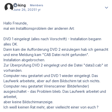
Author stats
Goking
Members
June 26, 2025
1 yr
Hallo Freunde,
mal ein Installtionsproblem der anderen Art:
DVD 1 eingelegt (alles nach Vorschrift) - Installation begann
alles OK.
Dann kam die Aufforderung DVD 2 einzulegen hab ich gemacht
und eine Meldung kam "CAB Datei nicht gefunden".
Installation abgebrochen.
Zur Überprüfung DVD 2 eingelegt und die Datei "data3.cab" ist
vorhanden.
Computer neu gestartet und DVD 1 wieder eingelegt. Das
Laufwerk arbeitete, aber auf dem Bildschirm tat sich nichts.
Computer neu gestartet Virenscanner (Bitdefender)
ausgeschaltet - das Proiblem blieb. Das Laufwerk arbeitet und
arbeitet,
aber keine Bildschirmanzeige.
Ich weiß keinen Rat mehr, aber vielleicht einer von euch ?