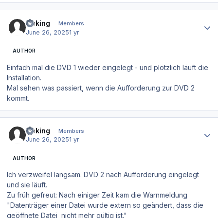
Author stats
Goking
Members
June 26, 2025
1 yr
AUTHOR
Einfach mal die DVD 1 wieder eingelegt - und plötzlich läuft die
Installation.
Mal sehen was passiert, wenn die Aufforderung zur DVD 2
kommt.
Author stats
Goking
Members
June 26, 2025
1 yr
AUTHOR
Ich verzweifel langsam. DVD 2 nach Aufforderung eingelegt
und sie läuft.
Zu früh gefreut: Nach einiger Zeit kam die Warnmeldung
"Datenträger einer Datei wurde extern so geändert, dass die
geöffnete Datei nicht mehr gültig ist."