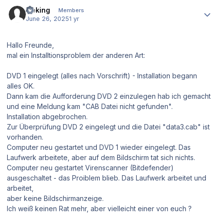
Author stats
Goking
Members
June 26, 2025
1 yr
Hallo Freunde,
mal ein Installtionsproblem der anderen Art:
DVD 1 eingelegt (alles nach Vorschrift) - Installation begann
alles OK.
Dann kam die Aufforderung DVD 2 einzulegen hab ich gemacht
und eine Meldung kam "CAB Datei nicht gefunden".
Installation abgebrochen.
Zur Überprüfung DVD 2 eingelegt und die Datei "data3.cab" ist
vorhanden.
Computer neu gestartet und DVD 1 wieder eingelegt. Das
Laufwerk arbeitete, aber auf dem Bildschirm tat sich nichts.
Computer neu gestartet Virenscanner (Bitdefender)
ausgeschaltet - das Proiblem blieb. Das Laufwerk arbeitet und
arbeitet,
aber keine Bildschirmanzeige.
Ich weiß keinen Rat mehr, aber vielleicht einer von euch ?