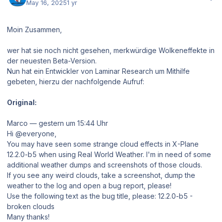
May 16, 2025
1 yr
Moin Zusammen,
wer hat sie noch nicht gesehen, merkwürdige Wolkeneffekte in
der neuesten Beta-Version.
Nun hat ein Entwickler von Laminar Research um Mithilfe
gebeten, hierzu der nachfolgende Aufruf:
Original:
Marco — gestern um 15:44 Uhr
Hi @everyone,
You may have seen some strange cloud effects in X-Plane
12.2.0-b5 when using Real World Weather. I'm in need of some
additional weather dumps and screenshots of those clouds.
If you see any weird clouds, take a screenshot, dump the
weather to the log and open a bug report, please!
Use the following text as the bug title, please: 12.2.0-b5 -
broken clouds
Many thanks!