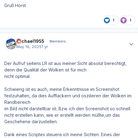
Gruß Horst
1
1
Author stats
Michael1955
Members
May 19, 2025
1 yr
Der Aufruf seitens LR ist aus meiner Sicht absolut berechtigt,
denn die Qualität der Wolken ist für mich
nicht optimal.
Schwierig ist es auch, meine Erkenntnisse im Screenshot
festzuhalten, da dies Aufflackern und oszilieren der Wolken im
Randbereich
im Bild nicht darstellbar ist. Bzw. ich den Screenshot so schnell
nicht erstellen kann, wie er erstellt werden müßte,um das
Geschehene darzustellen.
Dank eines Scriptes steuere ich meine Sichten. Eines der