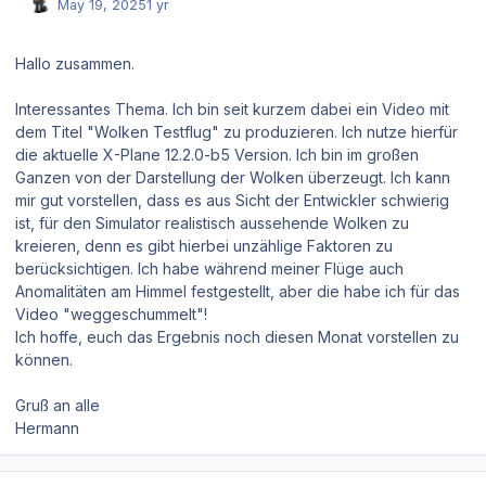
May 19, 2025
1 yr
Hallo zusammen.
Interessantes Thema. Ich bin seit kurzem dabei ein Video mit
dem Titel "Wolken Testflug" zu produzieren. Ich nutze hierfür
die aktuelle X-Plane 12.2.0-b5 Version. Ich bin im großen
Ganzen von der Darstellung der Wolken überzeugt. Ich kann
mir gut vorstellen, dass es aus Sicht der Entwickler schwierig
ist, für den Simulator realistisch aussehende Wolken zu
kreieren, denn es gibt hierbei unzählige Faktoren zu
berücksichtigen. Ich habe während meiner Flüge auch
Anomalitäten am Himmel festgestellt, aber die habe ich für das
Video "weggeschummelt"!
Ich hoffe, euch das Ergebnis noch diesen Monat vorstellen zu
können.
Gruß an alle
Hermann
Author stats