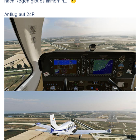
nach Regen gibt es immerhin...
🙂
Anflug auf 24R: