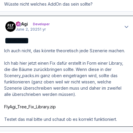
Wüsste nicht welches AddOn das sein sollte?
Author stats
FlyAgi
Developer
June 2, 2025
1 yr
DEVELOPER
Ich auch nicht, das könnte theoretisch jede Szenerie machen.
Ich hab hier jetzt einen Fix dafür erstellt in Form einer Library,
die die Bäume zurückbringen sollte. Wenn diese in der
Scenery_packs.ini ganz oben eingetragen wird, sollte das
funktionieren (ganz oben weil wir nicht wissen, welche
Szenerie überschreiben werden muss und daher im zweifel
alle überschrieben werden müssen).
FlyAgi_Tree_Fix_Library.zip
Testet das mal bitte und schaut ob es korrekt funktioniert.