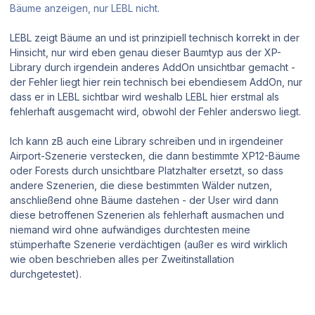
Bäume anzeigen, nur LEBL nicht.
LEBL zeigt Bäume an und ist prinzipiell technisch korrekt in der
Hinsicht, nur wird eben genau dieser Baumtyp aus der XP-
Library durch irgendein anderes AddOn unsichtbar gemacht -
der Fehler liegt hier rein technisch bei ebendiesem AddOn, nur
dass er in LEBL sichtbar wird weshalb LEBL hier erstmal als
fehlerhaft ausgemacht wird, obwohl der Fehler anderswo liegt.
Ich kann zB auch eine Library schreiben und in irgendeiner
Airport-Szenerie verstecken, die dann bestimmte XP12-Bäume
oder Forests durch unsichtbare Platzhalter ersetzt, so dass
andere Szenerien, die diese bestimmten Wälder nutzen,
anschließend ohne Bäume dastehen - der User wird dann
diese betroffenen Szenerien als fehlerhaft ausmachen und
niemand wird ohne aufwändiges durchtesten meine
stümperhafte Szenerie verdächtigen (außer es wird wirklich
wie oben beschrieben alles per Zweitinstallation
durchgetestet).