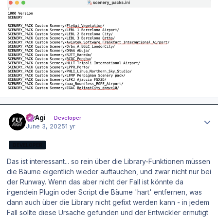
Author stats
FlyAgi
Developer
June 3, 2025
1 yr
DEVELOPER
Das ist interessant... so rein über die Library-Funktionen müssen
die Bäume eigentlich wieder auftauchen, und zwar nicht nur bei
der Runway. Wenn das aber nicht der Fall ist könnte da
irgendein Plugin oder Script die Bäume 'hart' entfernen, was
dann auch über die Library nicht gefixt werden kann - in jedem
Fall sollte diese Ursache gefunden und der Entwickler ermutigt