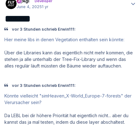
FlyAgi
Developer
June 4, 2025
1 yr
DEVELOPER
vor 3 Stunden schrieb Erwin111:
Hier meine libs in denen Vegetation enthalten sein könnte:
Über die Libraries kann das eigentlich nicht mehr kommen, die
stehen ja alle unterhalb der Tree-Fix-Library und wenn das
alles regulär läuft müssten die Bäume wieder auftauchen.
vor 3 Stunden schrieb Erwin111:
Könnte vielleicht "simHeaven_X-World_Europe-7-forests" der
Verursacher sein?
Da LEBL bei dir höhere Priorität hat eigentlich nicht... aber du
kannst das ja mal testen, indem du diese layer abschaltest.