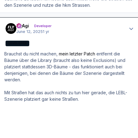
den Szenerie und nutze die hkm Strassen.
Author stats
FlyAgi
Developer
June 12, 2025
1 yr
DEVELOPER
Brauchst du nicht machen,
mein letzter Patch
entfernt die
Bäume über die Library (braucht also keine Exclusions) und
platziert stattdessen 3D-Bäume - das funktioniert auch bei
denjenigen, bei denen die Bäume der Szenerie dargestellt
werden.
Mit Straßen hat das auch nichts zu tun hier gerade, die LEBL-
Szenerie platziert gar keine Straßen.