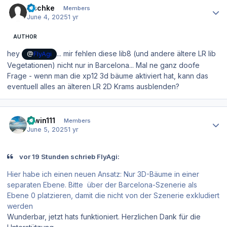
zischke
Members
June 4, 2025
1 yr
AUTHOR
hey
... mir fehlen diese lib8 (und andere ältere LR lib
@
FlyAgi
Vegetationen) nicht nur in Barcelona... Mal ne ganz doofe
Frage - wenn man die xp12 3d bäume aktiviert hat, kann das
eventuell alles an älteren LR 2D Krams ausblenden?
Author stats
Erwin111
Members
June 5, 2025
1 yr
vor 19 Stunden schrieb FlyAgi:
Hier habe ich einen neuen Ansatz: Nur 3D-Bäume in einer
separaten Ebene. Bitte über der Barcelona-Szenerie als
Ebene 0 platzieren, damit die nicht von der Szenerie exkludiert
werden
Wunderbar, jetzt hats funktioniert. Herzlichen Dank für die