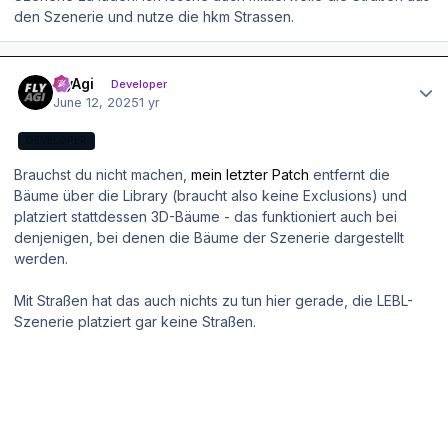
den Szenerie und nutze die hkm Strassen.
Author stats
FlyAgi
Developer
June 12, 2025
1 yr
DEVELOPER
Brauchst du nicht machen,
mein letzter Patch
entfernt die
Bäume über die Library (braucht also keine Exclusions) und
platziert stattdessen 3D-Bäume - das funktioniert auch bei
denjenigen, bei denen die Bäume der Szenerie dargestellt
werden.
Mit Straßen hat das auch nichts zu tun hier gerade, die LEBL-
Szenerie platziert gar keine Straßen.