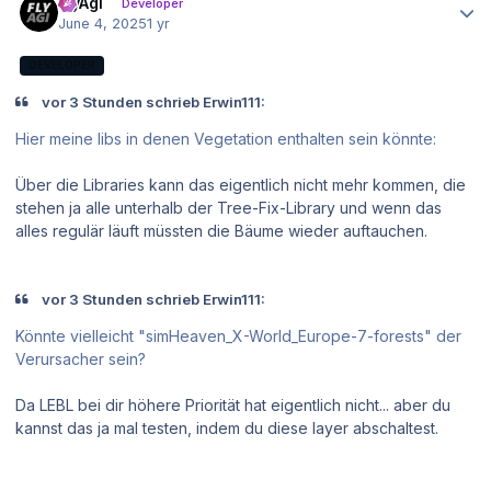
FlyAgi
Developer
June 4, 2025
1 yr
DEVELOPER
vor 3 Stunden schrieb Erwin111:
Hier meine libs in denen Vegetation enthalten sein könnte:
Über die Libraries kann das eigentlich nicht mehr kommen, die
stehen ja alle unterhalb der Tree-Fix-Library und wenn das
alles regulär läuft müssten die Bäume wieder auftauchen.
vor 3 Stunden schrieb Erwin111:
Könnte vielleicht "simHeaven_X-World_Europe-7-forests" der
Verursacher sein?
Da LEBL bei dir höhere Priorität hat eigentlich nicht... aber du
kannst das ja mal testen, indem du diese layer abschaltest.