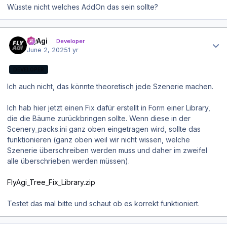
Wüsste nicht welches AddOn das sein sollte?
Author stats
FlyAgi
Developer
June 2, 2025
1 yr
DEVELOPER
Ich auch nicht, das könnte theoretisch jede Szenerie machen.
Ich hab hier jetzt einen Fix dafür erstellt in Form einer Library,
die die Bäume zurückbringen sollte. Wenn diese in der
Scenery_packs.ini ganz oben eingetragen wird, sollte das
funktionieren (ganz oben weil wir nicht wissen, welche
Szenerie überschreiben werden muss und daher im zweifel
alle überschrieben werden müssen).
FlyAgi_Tree_Fix_Library.zip
Testet das mal bitte und schaut ob es korrekt funktioniert.