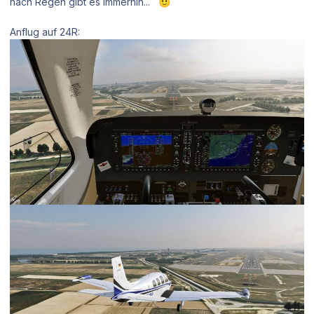
nach Regen gibt es immerhin...
🙂
Anflug auf 24R: