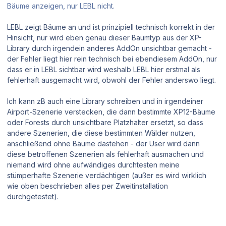
Bäume anzeigen, nur LEBL nicht.
LEBL zeigt Bäume an und ist prinzipiell technisch korrekt in der
Hinsicht, nur wird eben genau dieser Baumtyp aus der XP-
Library durch irgendein anderes AddOn unsichtbar gemacht -
der Fehler liegt hier rein technisch bei ebendiesem AddOn, nur
dass er in LEBL sichtbar wird weshalb LEBL hier erstmal als
fehlerhaft ausgemacht wird, obwohl der Fehler anderswo liegt.
Ich kann zB auch eine Library schreiben und in irgendeiner
Airport-Szenerie verstecken, die dann bestimmte XP12-Bäume
oder Forests durch unsichtbare Platzhalter ersetzt, so dass
andere Szenerien, die diese bestimmten Wälder nutzen,
anschließend ohne Bäume dastehen - der User wird dann
diese betroffenen Szenerien als fehlerhaft ausmachen und
niemand wird ohne aufwändiges durchtesten meine
stümperhafte Szenerie verdächtigen (außer es wird wirklich
wie oben beschrieben alles per Zweitinstallation
durchgetestet).