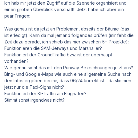
Ich hab mir jetzt den Zugriff auf die Szenerie organisiert und
einen groben Überblick verschafft. Jetzt habe ich aber ein
paar Fragen:
Was genau ist da jetzt an Problemen, abseits der Bäume (das
ist erledigt). Kann da mal jemand folgendes prüfen (mir fehlt die
Zeit dazu gerade, ich schieb das hier zwischen 5+ Projekte):
Funktionieren die SAM-Jetways und Marshaller?
Funktioniert der GroundTraffic bzw. ist der überhaupt
vorhanden?
Wie genau sieht das mit den Runway-Bezeichnungen jetzt aus?
Bing- und Google-Maps wie auch eine allgemeine Suche nach
den Infos ergeben bei mir, dass 06/24 korrekt ist - da stimmen
jetzt nur die Taxi-Signs nicht?
Funktioniert der KI-Traffic am Flughafen?
Stimmt sonst irgendwas nicht?