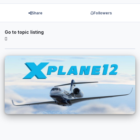
Share
Followers
Go to topic listing