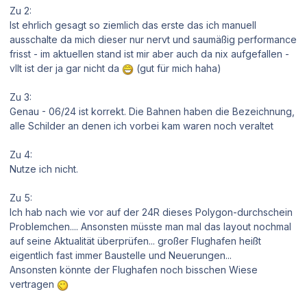
Zu 2:
Ist ehrlich gesagt so ziemlich das erste das ich manuell
ausschalte da mich dieser nur nervt und saumäßig performance
frisst - im aktuellen stand ist mir aber auch da nix aufgefallen -
vllt ist der ja gar nicht da
(gut für mich haha)
Zu 3:
Genau - 06/24 ist korrekt. Die Bahnen haben die Bezeichnung,
alle Schilder an denen ich vorbei kam waren noch veraltet
Zu 4:
Nutze ich nicht.
Zu 5:
Ich hab nach wie vor auf der 24R dieses Polygon-durchschein
Problemchen.... Ansonsten müsste man mal das layout nochmal
auf seine Aktualität überprüfen... großer Flughafen heißt
eigentlich fast immer Baustelle und Neuerungen...
Ansonsten könnte der Flughafen noch bisschen Wiese
vertragen