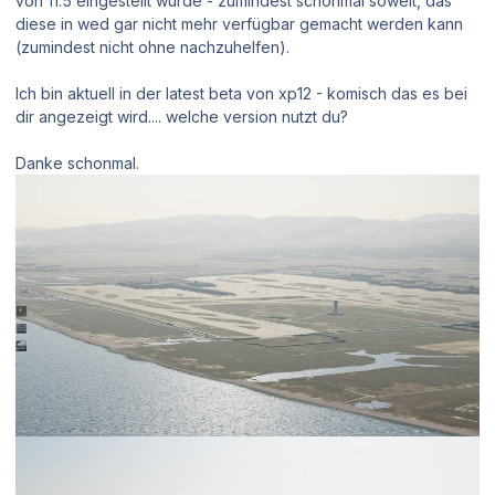
von 11.5 eingestellt wurde - zumindest schonmal soweit, das
diese in wed gar nicht mehr verfügbar gemacht werden kann
(zumindest nicht ohne nachzuhelfen).
Ich bin aktuell in der latest beta von xp12 - komisch das es bei
dir angezeigt wird.... welche version nutzt du?
Danke schonmal.