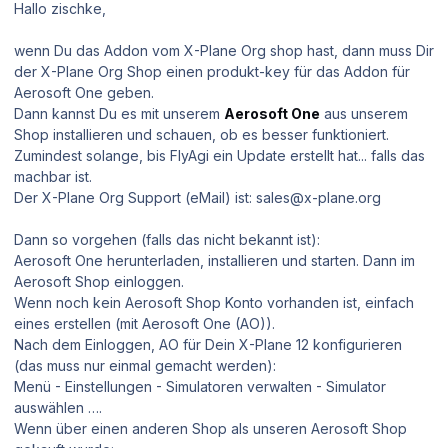
Hallo zischke,
wenn Du das Addon vom X-Plane Org shop hast, dann muss Dir
der X-Plane Org Shop einen produkt-key für das Addon für
Aerosoft One geben.
Dann kannst Du es mit unserem
Aerosoft One
aus unserem
Shop installieren und schauen, ob es besser funktioniert.
Zumindest solange, bis FlyAgi ein Update erstellt hat... falls das
machbar ist.
Der X-Plane Org Support (eMail) ist: sales@x-plane.org
Dann so vorgehen (falls das nicht bekannt ist):
Aerosoft One herunterladen, installieren und starten. Dann im
Aerosoft Shop einloggen.
Wenn noch kein Aerosoft Shop Konto vorhanden ist, einfach
eines erstellen (mit Aerosoft One (AO)).
Nach dem Einloggen, AO für Dein X-Plane 12 konfigurieren
(das muss nur einmal gemacht werden):
Menü - Einstellungen - Simulatoren verwalten - Simulator
auswählen ….
Wenn über einen anderen Shop als unseren Aerosoft Shop