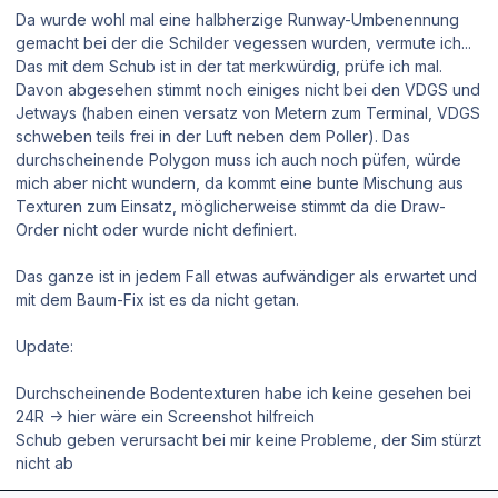
Da wurde wohl mal eine halbherzige Runway-Umbenennung
gemacht bei der die Schilder vegessen wurden, vermute ich...
Das mit dem Schub ist in der tat merkwürdig, prüfe ich mal.
Davon abgesehen stimmt noch einiges nicht bei den VDGS und
Jetways (haben einen versatz von Metern zum Terminal, VDGS
schweben teils frei in der Luft neben dem Poller). Das
durchscheinende Polygon muss ich auch noch püfen, würde
mich aber nicht wundern, da kommt eine bunte Mischung aus
Texturen zum Einsatz, möglicherweise stimmt da die Draw-
Order nicht oder wurde nicht definiert.
Das ganze ist in jedem Fall etwas aufwändiger als erwartet und
mit dem Baum-Fix ist es da nicht getan.
Update:
Durchscheinende Bodentexturen habe ich keine gesehen bei
24R -> hier wäre ein Screenshot hilfreich
Schub geben verursacht bei mir keine Probleme, der Sim stürzt
nicht ab