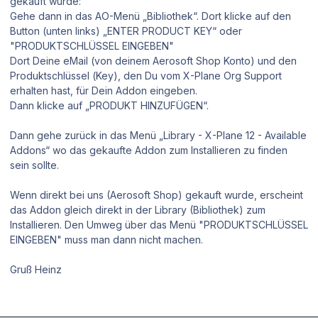
gekauft wurde:
Gehe dann in das AO-Menü „Bibliothek“. Dort klicke auf den
Button (unten links) „ENTER PRODUCT KEY“ oder
"PRODUKTSCHLÜSSEL EINGEBEN"
Dort Deine eMail (von deinem Aerosoft Shop Konto) und den
Produktschlüssel (Key), den Du vom X-Plane Org Support
erhalten hast, für Dein Addon eingeben.
Dann klicke auf „PRODUKT HINZUFÜGEN“.
Dann gehe zurück in das Menü „Library - X-Plane 12 - Available
Addons“ wo das gekaufte Addon zum Installieren zu finden
sein sollte.
Wenn direkt bei uns (Aerosoft Shop) gekauft wurde, erscheint
das Addon gleich direkt in der Library (Bibliothek) zum
Installieren. Den Umweg über das Menü "PRODUKTSCHLÜSSEL
EINGEBEN" muss man dann nicht machen.
Gruß Heinz