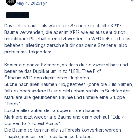
May 4, 2025
1 yr
DEVELOPER
Das sieht so aus... als würde die Szenerie noch alte XP11-
Bäume verwenden, die aber im XP12 wie es aussieht durch
unsichtbare Platzhalter ersetzt werden. Im WED ließe sich das
beheben, allerdings zerschießt dir das deine Szenerie, also
probier mal folgendes:
Kopier die ganze Szenerie, so dass du sie zweimal hast und
benenne das Duplikat um in zb "LEBL Tree Fix"
Öffne im WED den duplizierten Flughafen
Suche nach allen Bäumen "lib/g10/tree" (ohne die 3 im Namen,
falls es noch andere Bäume gibt) oben rechts im Suchfenster
Markiere alle gefundenen Bäume und Erstelle eine Gruppe
"Trees"
Lösche alles außer der Gruppe mit den Bäumen
Markiere jetzt wieder alle Bäume und dann geh auf "Edit >
Convert to > Forest Points"
Die Bäume sollten nun alle zu Forests konvertiert werden
"maple_medium.for" - das kann so bleiben