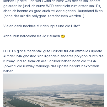
kleines update... ich weiß wirklich nicht was dieses mal anders
gelaufen ist (und ich nutze WED echt nicht zum ersten mal :D),
aber ich konnte es grad auch mti der eigenen Hauptdatei fixen
(ohne das mir die polygons zerschossen werden...)
Vielen dank nochmal für den Input und die Hilfe!!
Anbei nun Barcelona mit 3d Bäumen
EDIT: Es gibt aufjedenfall gute Gründe für ein offizielles update.
Auf der 24R ghosted sich irgendein anderes polygon durch die
runway und so ziemlich alle Schilder haben noch die 25L/R
(obwohl die runway markings das update bereits bekommen
haben)