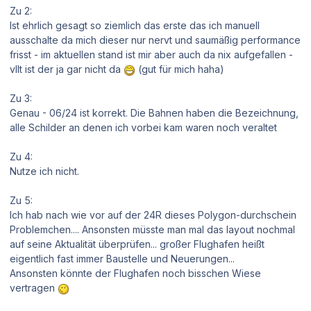
Zu 2:
Ist ehrlich gesagt so ziemlich das erste das ich manuell
ausschalte da mich dieser nur nervt und saumäßig performance
frisst - im aktuellen stand ist mir aber auch da nix aufgefallen -
vllt ist der ja gar nicht da
(gut für mich haha)
Zu 3:
Genau - 06/24 ist korrekt. Die Bahnen haben die Bezeichnung,
alle Schilder an denen ich vorbei kam waren noch veraltet
Zu 4:
Nutze ich nicht.
Zu 5:
Ich hab nach wie vor auf der 24R dieses Polygon-durchschein
Problemchen.... Ansonsten müsste man mal das layout nochmal
auf seine Aktualität überprüfen... großer Flughafen heißt
eigentlich fast immer Baustelle und Neuerungen...
Ansonsten könnte der Flughafen noch bisschen Wiese
vertragen