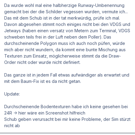
Da wurde wohl mal eine halbherzige Runway-Umbenennung
gemacht bei der die Schilder vegessen wurden, vermute ich...
Das mit dem Schub ist in der tat merkwürdig, prüfe ich mal.
Davon abgesehen stimmt noch einiges nicht bei den VDGS und
Jetways (haben einen versatz von Metern zum Terminal, VDGS
schweben teils frei in der Luft neben dem Poller). Das
durchscheinende Polygon muss ich auch noch püfen, würde
mich aber nicht wundern, da kommt eine bunte Mischung aus
Texturen zum Einsatz, möglicherweise stimmt da die Draw-
Order nicht oder wurde nicht definiert.
Das ganze ist in jedem Fall etwas aufwändiger als erwartet und
mit dem Baum-Fix ist es da nicht getan.
Update:
Durchscheinende Bodentexturen habe ich keine gesehen bei
24R -> hier wäre ein Screenshot hilfreich
Schub geben verursacht bei mir keine Probleme, der Sim stürzt
nicht ab