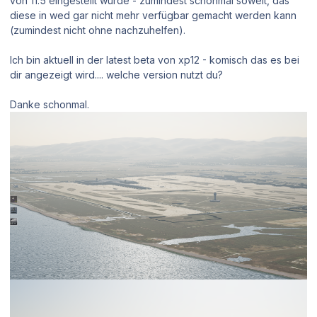
von 11.5 eingestellt wurde - zumindest schonmal soweit, das
diese in wed gar nicht mehr verfügbar gemacht werden kann
(zumindest nicht ohne nachzuhelfen).
Ich bin aktuell in der latest beta von xp12 - komisch das es bei
dir angezeigt wird.... welche version nutzt du?
Danke schonmal.