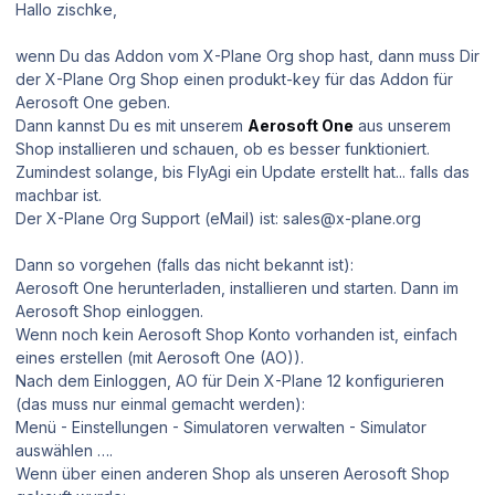
Hallo zischke,
wenn Du das Addon vom X-Plane Org shop hast, dann muss Dir
der X-Plane Org Shop einen produkt-key für das Addon für
Aerosoft One geben.
Dann kannst Du es mit unserem
Aerosoft One
aus unserem
Shop installieren und schauen, ob es besser funktioniert.
Zumindest solange, bis FlyAgi ein Update erstellt hat... falls das
machbar ist.
Der X-Plane Org Support (eMail) ist: sales@x-plane.org
Dann so vorgehen (falls das nicht bekannt ist):
Aerosoft One herunterladen, installieren und starten. Dann im
Aerosoft Shop einloggen.
Wenn noch kein Aerosoft Shop Konto vorhanden ist, einfach
eines erstellen (mit Aerosoft One (AO)).
Nach dem Einloggen, AO für Dein X-Plane 12 konfigurieren
(das muss nur einmal gemacht werden):
Menü - Einstellungen - Simulatoren verwalten - Simulator
auswählen ….
Wenn über einen anderen Shop als unseren Aerosoft Shop