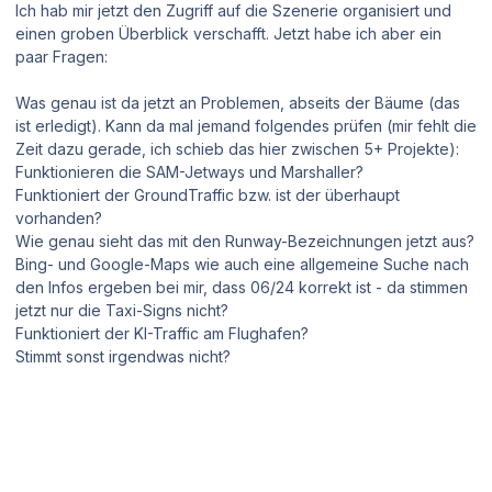
Ich hab mir jetzt den Zugriff auf die Szenerie organisiert und
einen groben Überblick verschafft. Jetzt habe ich aber ein
paar Fragen:
Was genau ist da jetzt an Problemen, abseits der Bäume (das
ist erledigt). Kann da mal jemand folgendes prüfen (mir fehlt die
Zeit dazu gerade, ich schieb das hier zwischen 5+ Projekte):
Funktionieren die SAM-Jetways und Marshaller?
Funktioniert der GroundTraffic bzw. ist der überhaupt
vorhanden?
Wie genau sieht das mit den Runway-Bezeichnungen jetzt aus?
Bing- und Google-Maps wie auch eine allgemeine Suche nach
den Infos ergeben bei mir, dass 06/24 korrekt ist - da stimmen
jetzt nur die Taxi-Signs nicht?
Funktioniert der KI-Traffic am Flughafen?
Stimmt sonst irgendwas nicht?