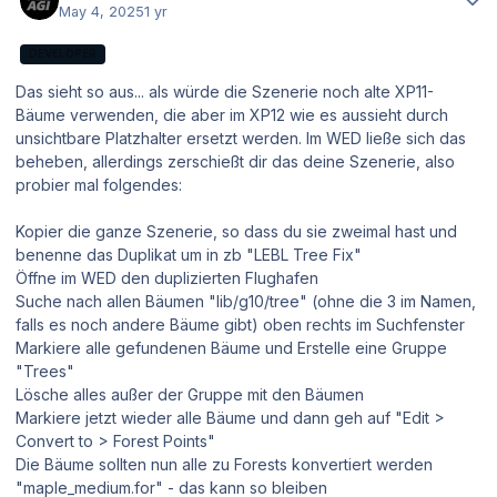
May 4, 2025
1 yr
DEVELOPER
Das sieht so aus... als würde die Szenerie noch alte XP11-
Bäume verwenden, die aber im XP12 wie es aussieht durch
unsichtbare Platzhalter ersetzt werden. Im WED ließe sich das
beheben, allerdings zerschießt dir das deine Szenerie, also
probier mal folgendes:
Kopier die ganze Szenerie, so dass du sie zweimal hast und
benenne das Duplikat um in zb "LEBL Tree Fix"
Öffne im WED den duplizierten Flughafen
Suche nach allen Bäumen "lib/g10/tree" (ohne die 3 im Namen,
falls es noch andere Bäume gibt) oben rechts im Suchfenster
Markiere alle gefundenen Bäume und Erstelle eine Gruppe
"Trees"
Lösche alles außer der Gruppe mit den Bäumen
Markiere jetzt wieder alle Bäume und dann geh auf "Edit >
Convert to > Forest Points"
Die Bäume sollten nun alle zu Forests konvertiert werden
"maple_medium.for" - das kann so bleiben