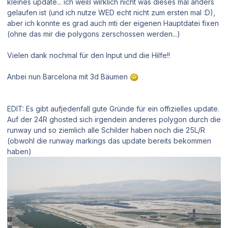
kleines update... ich weiß wirklich nicht was dieses mal anders
gelaufen ist (und ich nutze WED echt nicht zum ersten mal :D),
aber ich konnte es grad auch mti der eigenen Hauptdatei fixen
(ohne das mir die polygons zerschossen werden...)
Vielen dank nochmal für den Input und die Hilfe!!
Anbei nun Barcelona mit 3d Bäumen
EDIT: Es gibt aufjedenfall gute Gründe für ein offizielles update.
Auf der 24R ghosted sich irgendein anderes polygon durch die
runway und so ziemlich alle Schilder haben noch die 25L/R
(obwohl die runway markings das update bereits bekommen
haben)