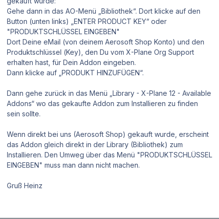
gekauft wurde:
Gehe dann in das AO-Menü „Bibliothek“. Dort klicke auf den
Button (unten links) „ENTER PRODUCT KEY“ oder
"PRODUKTSCHLÜSSEL EINGEBEN"
Dort Deine eMail (von deinem Aerosoft Shop Konto) und den
Produktschlüssel (Key), den Du vom X-Plane Org Support
erhalten hast, für Dein Addon eingeben.
Dann klicke auf „PRODUKT HINZUFÜGEN“.
Dann gehe zurück in das Menü „Library - X-Plane 12 - Available
Addons“ wo das gekaufte Addon zum Installieren zu finden
sein sollte.
Wenn direkt bei uns (Aerosoft Shop) gekauft wurde, erscheint
das Addon gleich direkt in der Library (Bibliothek) zum
Installieren. Den Umweg über das Menü "PRODUKTSCHLÜSSEL
EINGEBEN" muss man dann nicht machen.
Gruß Heinz