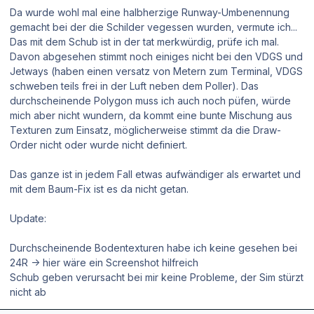
Da wurde wohl mal eine halbherzige Runway-Umbenennung
gemacht bei der die Schilder vegessen wurden, vermute ich...
Das mit dem Schub ist in der tat merkwürdig, prüfe ich mal.
Davon abgesehen stimmt noch einiges nicht bei den VDGS und
Jetways (haben einen versatz von Metern zum Terminal, VDGS
schweben teils frei in der Luft neben dem Poller). Das
durchscheinende Polygon muss ich auch noch püfen, würde
mich aber nicht wundern, da kommt eine bunte Mischung aus
Texturen zum Einsatz, möglicherweise stimmt da die Draw-
Order nicht oder wurde nicht definiert.
Das ganze ist in jedem Fall etwas aufwändiger als erwartet und
mit dem Baum-Fix ist es da nicht getan.
Update:
Durchscheinende Bodentexturen habe ich keine gesehen bei
24R -> hier wäre ein Screenshot hilfreich
Schub geben verursacht bei mir keine Probleme, der Sim stürzt
nicht ab