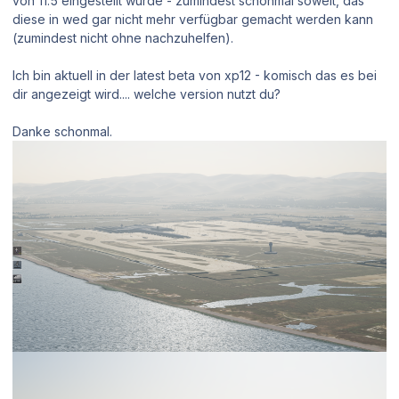
von 11.5 eingestellt wurde - zumindest schonmal soweit, das
diese in wed gar nicht mehr verfügbar gemacht werden kann
(zumindest nicht ohne nachzuhelfen).
Ich bin aktuell in der latest beta von xp12 - komisch das es bei
dir angezeigt wird.... welche version nutzt du?
Danke schonmal.