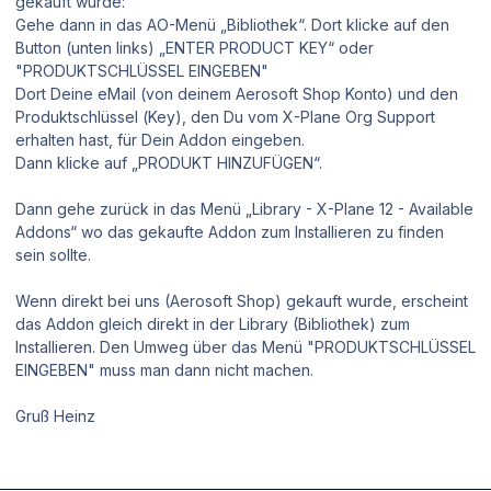
gekauft wurde:
Gehe dann in das AO-Menü „Bibliothek“. Dort klicke auf den
Button (unten links) „ENTER PRODUCT KEY“ oder
"PRODUKTSCHLÜSSEL EINGEBEN"
Dort Deine eMail (von deinem Aerosoft Shop Konto) und den
Produktschlüssel (Key), den Du vom X-Plane Org Support
erhalten hast, für Dein Addon eingeben.
Dann klicke auf „PRODUKT HINZUFÜGEN“.
Dann gehe zurück in das Menü „Library - X-Plane 12 - Available
Addons“ wo das gekaufte Addon zum Installieren zu finden
sein sollte.
Wenn direkt bei uns (Aerosoft Shop) gekauft wurde, erscheint
das Addon gleich direkt in der Library (Bibliothek) zum
Installieren. Den Umweg über das Menü "PRODUKTSCHLÜSSEL
EINGEBEN" muss man dann nicht machen.
Gruß Heinz