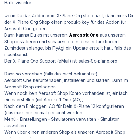
Hallo zischke,
wenn Du das Addon vom X-Plane Org shop hast, dann muss Dir
der X-Plane Org Shop einen produkt-key für das Addon für
Aerosoft One geben.
Dann kannst Du es mit unserem
Aerosoft One
aus unserem
Shop installieren und schauen, ob es besser funktioniert.
Zumindest solange, bis FlyAgi ein Update erstellt hat... falls das
machbar ist.
Der X-Plane Org Support (eMail) ist: sales@x-plane.org
Dann so vorgehen (falls das nicht bekannt ist):
Aerosoft One herunterladen, installieren und starten. Dann im
Aerosoft Shop einloggen.
Wenn noch kein Aerosoft Shop Konto vorhanden ist, einfach
eines erstellen (mit Aerosoft One (AO)).
Nach dem Einloggen, AO für Dein X-Plane 12 konfigurieren
(das muss nur einmal gemacht werden):
Menü - Einstellungen - Simulatoren verwalten - Simulator
auswählen ….
Wenn über einen anderen Shop als unseren Aerosoft Shop