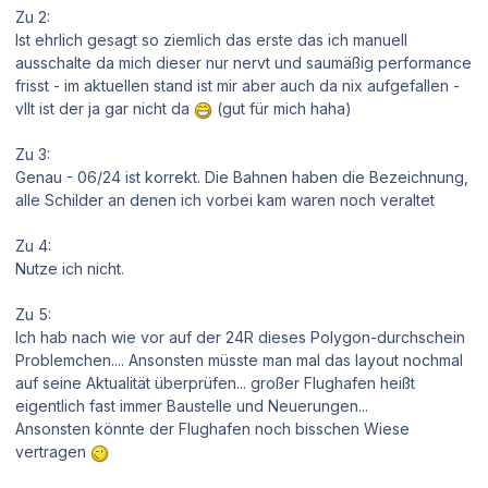
Zu 2:
Ist ehrlich gesagt so ziemlich das erste das ich manuell
ausschalte da mich dieser nur nervt und saumäßig performance
frisst - im aktuellen stand ist mir aber auch da nix aufgefallen -
vllt ist der ja gar nicht da
(gut für mich haha)
Zu 3:
Genau - 06/24 ist korrekt. Die Bahnen haben die Bezeichnung,
alle Schilder an denen ich vorbei kam waren noch veraltet
Zu 4:
Nutze ich nicht.
Zu 5:
Ich hab nach wie vor auf der 24R dieses Polygon-durchschein
Problemchen.... Ansonsten müsste man mal das layout nochmal
auf seine Aktualität überprüfen... großer Flughafen heißt
eigentlich fast immer Baustelle und Neuerungen...
Ansonsten könnte der Flughafen noch bisschen Wiese
vertragen