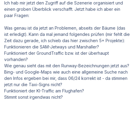
Ich hab mir jetzt den Zugriff auf die Szenerie organisiert und
einen groben Überblick verschafft. Jetzt habe ich aber ein
paar Fragen:
Was genau ist da jetzt an Problemen, abseits der Bäume (das
ist erledigt). Kann da mal jemand folgendes prüfen (mir fehlt die
Zeit dazu gerade, ich schieb das hier zwischen 5+ Projekte):
Funktionieren die SAM-Jetways und Marshaller?
Funktioniert der GroundTraffic bzw. ist der überhaupt
vorhanden?
Wie genau sieht das mit den Runway-Bezeichnungen jetzt aus?
Bing- und Google-Maps wie auch eine allgemeine Suche nach
den Infos ergeben bei mir, dass 06/24 korrekt ist - da stimmen
jetzt nur die Taxi-Signs nicht?
Funktioniert der KI-Traffic am Flughafen?
Stimmt sonst irgendwas nicht?