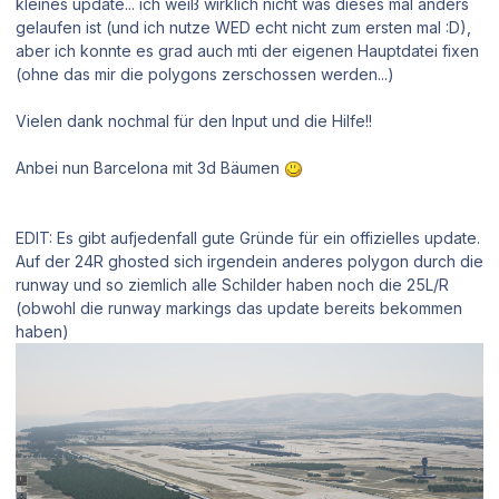
kleines update... ich weiß wirklich nicht was dieses mal anders
gelaufen ist (und ich nutze WED echt nicht zum ersten mal :D),
aber ich konnte es grad auch mti der eigenen Hauptdatei fixen
(ohne das mir die polygons zerschossen werden...)
Vielen dank nochmal für den Input und die Hilfe!!
Anbei nun Barcelona mit 3d Bäumen
EDIT: Es gibt aufjedenfall gute Gründe für ein offizielles update.
Auf der 24R ghosted sich irgendein anderes polygon durch die
runway und so ziemlich alle Schilder haben noch die 25L/R
(obwohl die runway markings das update bereits bekommen
haben)