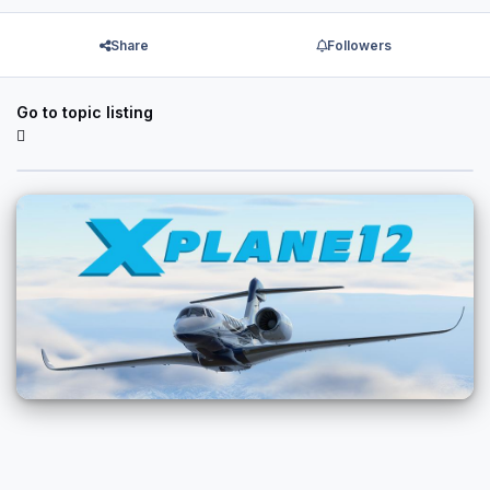
Share
Followers
Go to topic listing