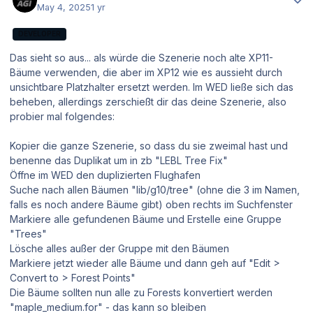
May 4, 2025
1 yr
DEVELOPER
Das sieht so aus... als würde die Szenerie noch alte XP11-
Bäume verwenden, die aber im XP12 wie es aussieht durch
unsichtbare Platzhalter ersetzt werden. Im WED ließe sich das
beheben, allerdings zerschießt dir das deine Szenerie, also
probier mal folgendes:
Kopier die ganze Szenerie, so dass du sie zweimal hast und
benenne das Duplikat um in zb "LEBL Tree Fix"
Öffne im WED den duplizierten Flughafen
Suche nach allen Bäumen "lib/g10/tree" (ohne die 3 im Namen,
falls es noch andere Bäume gibt) oben rechts im Suchfenster
Markiere alle gefundenen Bäume und Erstelle eine Gruppe
"Trees"
Lösche alles außer der Gruppe mit den Bäumen
Markiere jetzt wieder alle Bäume und dann geh auf "Edit >
Convert to > Forest Points"
Die Bäume sollten nun alle zu Forests konvertiert werden
"maple_medium.for" - das kann so bleiben