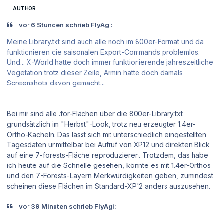
AUTHOR
vor 6 Stunden schrieb FlyAgi:
Meine Library.txt sind auch alle noch im 800er-Format und da
funktionieren die saisonalen Export-Commands problemlos.
Und... X-World hatte doch immer funktionierende jahreszeitliche
Vegetation trotz dieser Zeile, Armin hatte doch damals
Screenshots davon gemacht...
Bei mir sind alle .for-Flächen über die 800er-Library.txt
grundsätzlich im "Herbst"-Look, trotz neu erzeugter 1.4er-
Ortho-Kacheln. Das lässt sich mit unterschiedlich eingestellten
Tagesdaten unmittelbar bei Aufruf von XP12 und direkten Blick
auf eine 7-forests-Fläche reproduzieren. Trotzdem, das habe
ich heute auf die Schnelle gesehen, könnte es mit 1.4er-Orthos
und den 7-Forests-Layern Merkwürdigkeiten geben, zumindest
scheinen diese Flächen im Standard-XP12 anders auszusehen.
vor 39 Minuten schrieb FlyAgi: