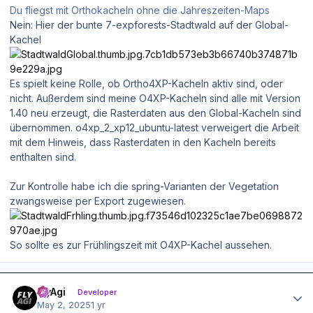
Du fliegst mit Orthokacheln ohne die Jahreszeiten-Maps
Nein: Hier der bunte 7-expforests-Stadtwald auf der Global-
Kachel
Es spielt keine Rolle, ob Ortho4XP-Kacheln aktiv sind, oder
nicht. Außerdem sind meine O4XP-Kacheln sind alle mit Version
1.40 neu erzeugt, die Rasterdaten aus den Global-Kacheln sind
übernommen. o4xp_2_xp12_ubuntu-latest verweigert die Arbeit
mit dem Hinweis, dass Rasterdaten in den Kacheln bereits
enthalten sind.
Zur Kontrolle habe ich die spring-Varianten der Vegetation
zwangsweise per Export zugewiesen.
So sollte es zur Frühlingszeit mit O4XP-Kachel aussehen.
Author stats
FlyAgi
Developer
May 2, 2025
1 yr