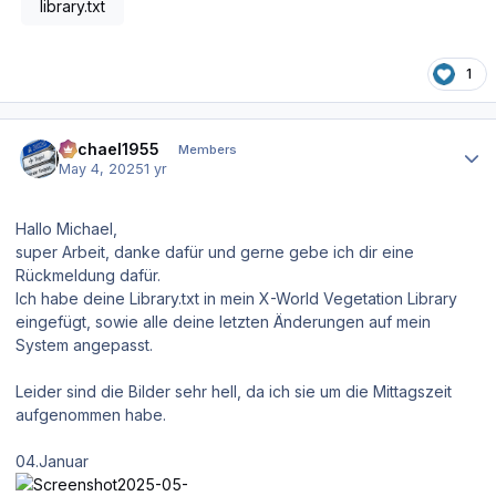
library.txt
1
Author stats
Michael1955
Members
May 4, 2025
1 yr
Hallo Michael,
super Arbeit, danke dafür und gerne gebe ich dir eine
Rückmeldung dafür.
Ich habe deine Library.txt in mein X-World Vegetation Library
eingefügt, sowie alle deine letzten Änderungen auf mein
System angepasst.
Leider sind die Bilder sehr hell, da ich sie um die Mittagszeit
aufgenommen habe.
04.Januar