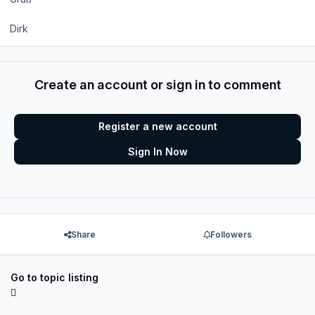
Dirk
Create an account or sign in to comment
Register a new account
Sign In Now
Share
Followers
Go to topic listing