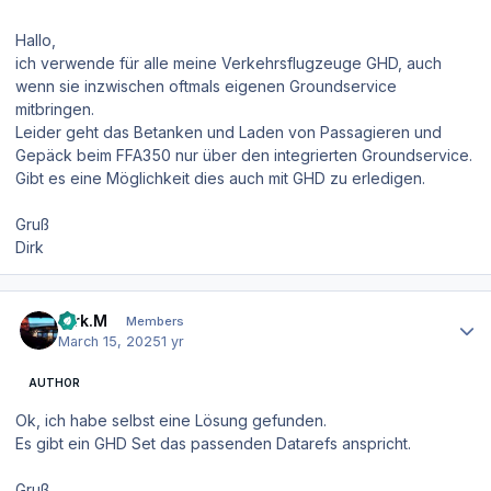
Hallo,
ich verwende für alle meine Verkehrsflugzeuge GHD, auch
wenn sie inzwischen oftmals eigenen Groundservice
mitbringen.
Leider geht das Betanken und Laden von Passagieren und
Gepäck beim FFA350 nur über den integrierten Groundservice.
Gibt es eine Möglichkeit dies auch mit GHD zu erledigen.
Gruß
Dirk
Author stats
Dirk.M
Members
March 15, 2025
1 yr
AUTHOR
Ok, ich habe selbst eine Lösung gefunden.
Es gibt ein GHD Set das passenden Datarefs anspricht.
Gruß