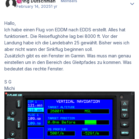
Flying Dutschman
Members
February 14, 2025
1 yr
Hallo,
Ich habe einen Flug von EDDM nach EDDS erstellt. Alles hat
funktioniert.. Die Reiseflughöhe lag bei 8000 ft. Vor der
Landung habe ich die Landebahn 25 gewählt. Bisher weis ich
aber nicht wann der Sinkflug beginnen soll.
Zusätzlich gibt es ein Fenster im Garmin. Was muss man genau
einstellen um in den Bereich des Gleitpfades zu kommen. Was
bedeutet das rechte Fenster.
S G
Michi