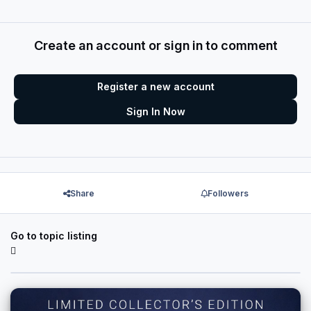
Create an account or sign in to comment
Register a new account
Sign In Now
Share
Followers
Go to topic listing