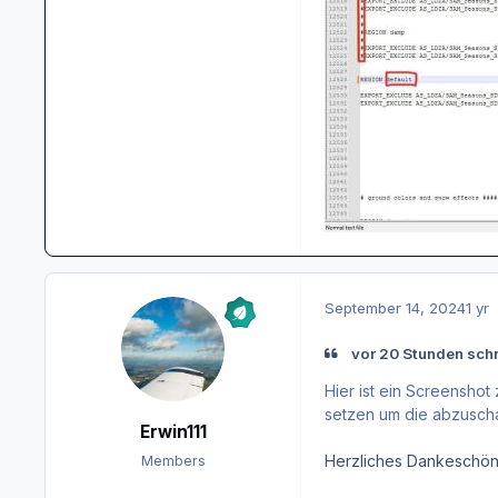
September 14, 2024
1 yr
vor 20 Stunden schr
Hier ist ein Screenshot
setzen um die abzuscha
Erwin111
Herzliches Dankeschön!
Members