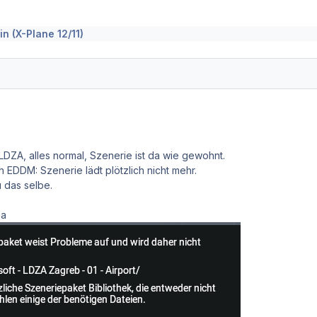
n (X-Plane 12/11)
DZA, alles normal, Szenerie ist da wie gewohnt.
EDDM: Szenerie lädt plötzlich nicht mehr.
u das selbe.
ma