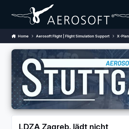
Skip to content
Home
Aerosoft Flight | Flight Simulation Support
X-Pla
LDZA Zagreb, lädt nicht