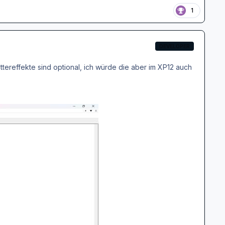
1
DEVELOPER
ttereffekte sind optional, ich würde die aber im XP12 auch