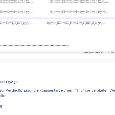
ieb FlyAgi:
 zur Verdeutlichung, die Kommentarzeichen (#) für die veralteten We
lten.
!!