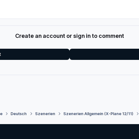
Create an account or sign in to comment
t
ne
Deutsch
Szenerien
Szenerien Allgemein (X-Plane 12/11)