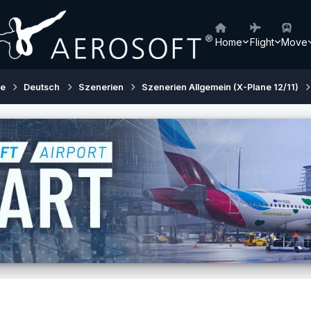
Home
Flight
Move
ne
Deutsch
Szenerien
Szenerien Allgemein (X-Plane 12/11)