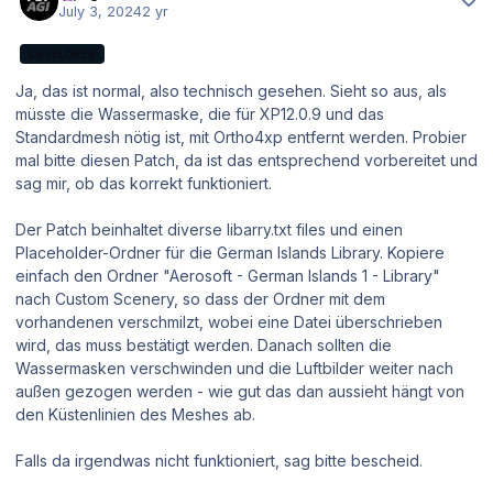
July 3, 2024
2 yr
DEVELOPER
Ja, das ist normal, also technisch gesehen. Sieht so aus, als
müsste die Wassermaske, die für XP12.0.9 und das
Standardmesh nötig ist, mit Ortho4xp entfernt werden. Probier
mal bitte diesen Patch, da ist das entsprechend vorbereitet und
sag mir, ob das korrekt funktioniert.
Der Patch beinhaltet diverse libarry.txt files und einen
Placeholder-Ordner für die German Islands Library. Kopiere
einfach den Ordner "Aerosoft - German Islands 1 - Library"
nach Custom Scenery, so dass der Ordner mit dem
vorhandenen verschmilzt, wobei eine Datei überschrieben
wird, das muss bestätigt werden. Danach sollten die
Wassermasken verschwinden und die Luftbilder weiter nach
außen gezogen werden - wie gut das dan aussieht hängt von
den Küstenlinien des Meshes ab.
Falls da irgendwas nicht funktioniert, sag bitte bescheid.