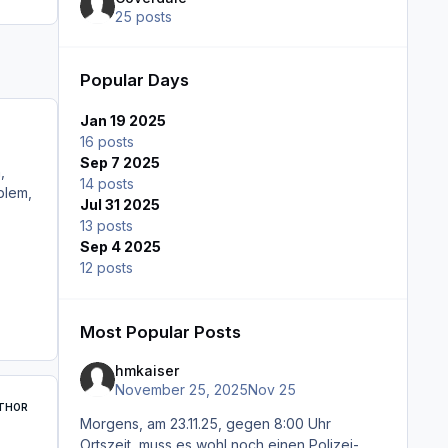
25 posts
Popular Days
Jan 19 2025
16 posts
Sep 7 2025
,
14 posts
blem,
Jul 31 2025
13 posts
Sep 4 2025
12 posts
Most Popular Posts
hmkaiser
November 25, 2025
Nov 25
THOR
Morgens, am 23.11.25, gegen 8:00 Uhr
Ortszeit, muss es wohl noch einen Polizei-