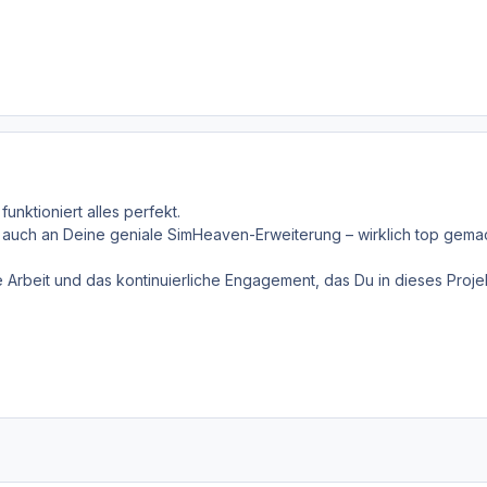
funktioniert alles perfekt.
t auch an Deine geniale SimHeaven-Erweiterung – wirklich top gemac
le Arbeit und das kontinuierliche Engagement, das Du in dieses Proje