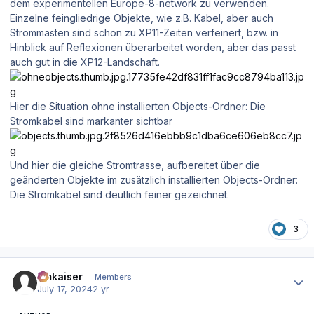
dem experimentellen Europe-8-network zu verwenden.
Einzelne feingliedrige Objekte, wie z.B. Kabel, aber auch
Strommasten sind schon zu XP11-Zeiten verfeinert, bzw. in
Hinblick auf Reflexionen überarbeitet worden, aber das passt
auch gut in die XP12-Landschaft.
Hier die Situation ohne installierten Objects-Ordner: Die
Stromkabel sind markanter sichtbar
Und hier die gleiche Stromtrasse, aufbereitet über die
geänderten Objekte im zusätzlich installierten Objects-Ordner:
Die Stromkabel sind deutlich feiner gezeichnet.
3
Author stats
hmkaiser
Members
July 17, 2024
2 yr