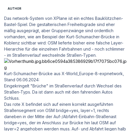
AUTHOR
Das network-System von XPlane ist ein echtes Bauklötzchen-
Bastel-Spiel. Die gestalterischen Freiheitsgrade sind eher
mäßig ausgeprägt, aber Gruppenzwänge sind ordentlich
vorhanden, wie am Beispiel der Kurt-Schumacher-Brücke in
Koblenz sichtbar wird: OSM lieferte bisher eine falsche Layer-
Hierarchie für die einzelnen Fahrbahnen und - noch schlimmer
- im Straßenverlauf wechselnde Straßen-Typen.
Kurt-Schumacher-Brücke aus X-World_Europe-8-expnetwork,
Stand 06.06.2024:
Eingekringelt "Brüche" im Straßenverlauf durch Wechsel des
Straßen-Typs. Da ist dann auch mit den fahrenden Autos
Schluss.
Das rote X befindet sich auf einem korrekt ausgeführten
Straßensegment von OSM bridge=yes, layer=1, rechts
daneben in der Mitte der Auf-/Abfahrt-Einbahn-Straßenast
bridge=yes, der im Anschluss zur Brücke hin laut OSM auf
layer=2 angehoben werden muss. Auf- und Abfahrt liegen halb