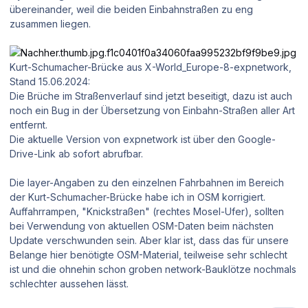
übereinander, weil die beiden Einbahnstraßen zu eng
zusammen liegen.
Kurt-Schumacher-Brücke aus X-World_Europe-8-expnetwork,
Stand 15.06.2024:
Die Brüche im Straßenverlauf sind jetzt beseitigt, dazu ist auch
noch ein Bug in der Übersetzung von Einbahn-Straßen aller Art
entfernt.
Die aktuelle Version von expnetwork ist über den Google-
Drive-Link ab sofort abrufbar.
Die layer-Angaben zu den einzelnen Fahrbahnen im Bereich
der Kurt-Schumacher-Brücke habe ich in OSM korrigiert.
Auffahrrampen, "Knickstraßen" (rechtes Mosel-Ufer), sollten
bei Verwendung von aktuellen OSM-Daten beim nächsten
Update verschwunden sein. Aber klar ist, dass das für unsere
Belange hier benötigte OSM-Material, teilweise sehr schlecht
ist und die ohnehin schon groben network-Bauklötze nochmals
schlechter aussehen lässt.