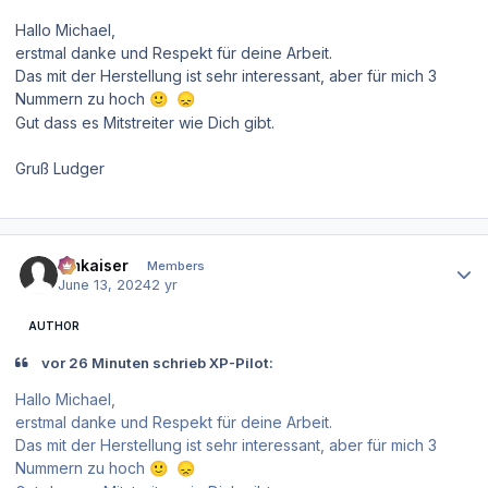
Hallo Michael,
erstmal danke und Respekt für deine Arbeit.
Das mit der Herstellung ist sehr interessant, aber für mich 3
Nummern zu hoch
🙂
😞
Gut dass es Mitstreiter wie Dich gibt.
Gruß Ludger
Author stats
hmkaiser
Members
June 13, 2024
2 yr
AUTHOR
vor 26 Minuten schrieb XP-Pilot:
Hallo Michael,
erstmal danke und Respekt für deine Arbeit.
Das mit der Herstellung ist sehr interessant, aber für mich 3
Nummern zu hoch
🙂
😞