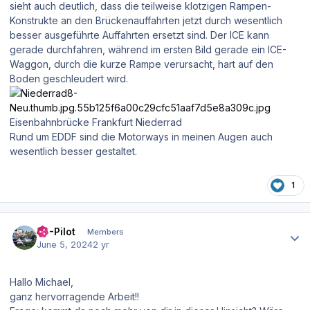
sieht auch deutlich, dass die teilweise klotzigen Rampen-
Konstrukte an den Brückenauffahrten jetzt durch wesentlich
besser ausgeführte Auffahrten ersetzt sind. Der ICE kann
gerade durchfahren, während im ersten Bild gerade ein ICE-
Waggon, durch die kurze Rampe verursacht, hart auf den
Boden geschleudert wird.
Eisenbahnbrücke Frankfurt Niederrad
Rund um EDDF sind die Motorways in meinen Augen auch
wesentlich besser gestaltet.
1
Author stats
XP-Pilot
Members
June 5, 2024
2 yr
Hallo Michael,
ganz hervorragende Arbeit!!