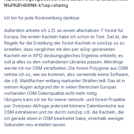
N1uPKdFH8WNX-k?usp=sharing
Ich bin für jede Rückmeldung dankbar.
Außerdem arbeite ich z.Zt. an einem alternativen 7-forest für
Europa. Die ersten Kacheln habe ich schon im Test. Ziel ist, die
Regeln für die Erstellung der forest-Kacheln in osm2xp so zu
erstellen, dass verglichen mit den per w2xp generierten
Kacheln ein in XP12 deckungsgleiches Ergebnis entsteht, es
soll ja alles zu den vorhandenen Libraries passen. Allerdings
werde ich nur OSM verarbeiten. Die forest-Polygone aus OSM
nehme ich so, wie sie kommen, also verwende keine Software,
die z.B. Waldflächen entlang markanter Straßen teilt. Das ist in
meinen Augen aufgrund der in vielen Bereichen Europas
vorhanden OSM-Datenqualität nicht mehr nötig.
Übrigens kann ich mir für meine network- und forest-Projekte
per Overpass-Abfrage jederzeit kleinere Datenbereiche aus
OSM extrahieren und mir durch osm2xp z.B. die Kacheln, die
ich gerade eben in OSM bearbeitet habe, innerhalb weniger
Sekunden neu erstellen lassen.