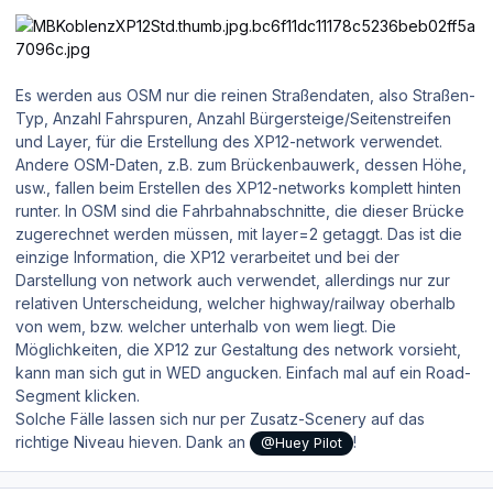
Es werden aus OSM nur die reinen Straßendaten, also Straßen-
Typ, Anzahl Fahrspuren, Anzahl Bürgersteige/Seitenstreifen
und Layer, für die Erstellung des XP12-network verwendet.
Andere OSM-Daten, z.B. zum Brückenbauwerk, dessen Höhe,
usw., fallen beim Erstellen des XP12-networks komplett hinten
runter. In OSM sind die Fahrbahnabschnitte, die dieser Brücke
zugerechnet werden müssen, mit layer=2 getaggt. Das ist die
einzige Information, die XP12 verarbeitet und bei der
Darstellung von network auch verwendet, allerdings nur zur
relativen Unterscheidung, welcher highway/railway oberhalb
von wem, bzw. welcher unterhalb von wem liegt. Die
Möglichkeiten, die XP12 zur Gestaltung des network vorsieht,
kann man sich gut in WED angucken. Einfach mal auf ein Road-
Segment klicken.
Solche Fälle lassen sich nur per Zusatz-Scenery auf das
richtige Niveau hieven. Dank an
!
@Huey Pilot