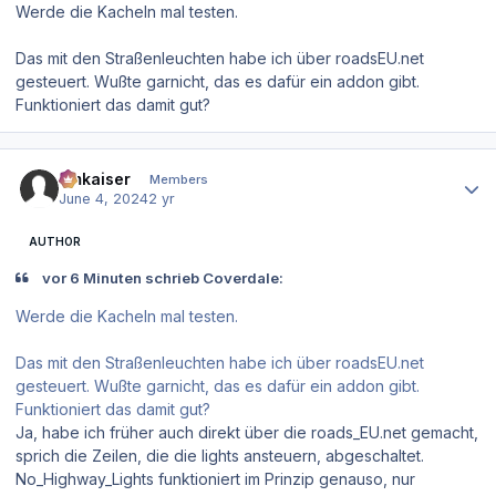
Werde die Kacheln mal testen.
Das mit den Straßenleuchten habe ich über roadsEU.net
gesteuert. Wußte garnicht, das es dafür ein addon gibt.
Funktioniert das damit gut?
Author stats
hmkaiser
Members
June 4, 2024
2 yr
AUTHOR
vor 6 Minuten schrieb Coverdale:
Werde die Kacheln mal testen.
Das mit den Straßenleuchten habe ich über roadsEU.net
gesteuert. Wußte garnicht, das es dafür ein addon gibt.
Funktioniert das damit gut?
Ja, habe ich früher auch direkt über die roads_EU.net gemacht,
sprich die Zeilen, die die lights ansteuern, abgeschaltet.
No_Highway_Lights funktioniert im Prinzip genauso, nur