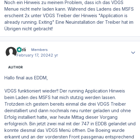
Noch ein Hinweis zu meinem Problem, dass ich das VDGS
Menue nicht mehr laden kann. Während des Ladens des MSFS
erscheint 2x unter VDGS Treiber der Hinweis "Application is
already running. Exiting" Eine Neuinstallation der Treiber hat im
Übrigen nicht gebracht!
Author stats
joeli
Members
February 17, 2024
2 yr
AUTHOR
Hallo final aus EDDM,
VDGS funktioniert wieder!! Der running Application Hinweis
beim Laden des MSFS hat mich stutzig werden lassen.
Trotzdem ich gestern bereits einmal die drei VDGS Treiber
deinstalliert und dann nochmals neu runter geladen und ohne
Erfolg installiert hatte, war heute Mittag dieser Vorgang
erfolgreich. Bin jetzt zwei mal mit der 747 in EDDB gelandet und
konnte diesmal das VDGS Menü öffnen. Die Boeing wurde
erkannt und an der vordersten Front passgenau entsprechend