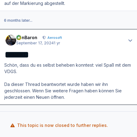
auf der Markierung abgestellt.
6 months later...
Author stats
BenBaron
Aerosoft
September 17, 2024
1 yr
AEROSOFT
Schön, dass du es selbst beheben konntest: viel Spaß mit dem
VDGS.
Da dieser Thread beantwortet wurde haben wir ihn
geschlossen. Wenn Sie weitere Fragen haben können Sie
jederzeit einen Neuen öffnen.
This topic is now closed to further replies.