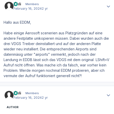
joeli
Members
February 16, 2024
2 yr
Hallo aus EDDM,
Habe einige Aerosoft scenerien aus Platzgründen auf eine
andere Festplatte umkopieren müssen. Dabei wurden auch die
drei VDGS Treiber deinstalliert und auf der anderen Platte
wieder neu installiert. Die entsprechenden Airports sind
datenmäsig unter "airports" vermerkt, jedoch nach der
Landung in EDDB lässt sich das VDGS mit dem original LShift+V
Aufruf nicht öffnen. Was mache ich da falsch, war vorher kein
Problem. Werde morgen nochmal EDDM probieren, aber ich
vermute der Aufruf funktioniert generell nicht?!
Author stats
joeli
Members
February 16, 2024
2 yr
AUTHOR