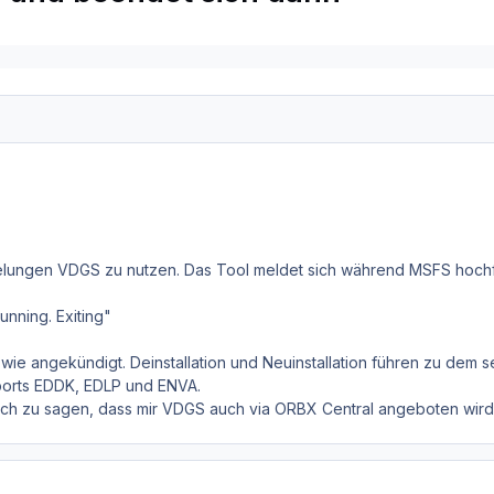
t gelungen VDGS zu nutzen. Das Tool meldet sich während MSFS hoch
running. Exiting"
ie angekündigt. Deinstallation und Neuinstallation führen zu dem s
ports EDDK, EDLP und ENVA.
och zu sagen, dass mir VDGS auch via ORBX Central angeboten wird.