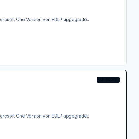
ie Aerosoft One Version von EDLP upgegradet.
AEROSOFT
ie Aerosoft One Version von EDLP upgegradet.