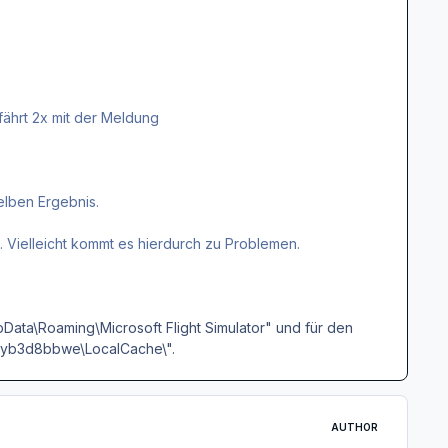
fährt 2x mit der Meldung
elben Ergebnis.
 Vielleicht kommt es hierdurch zu Problemen.
pData\Roaming\Microsoft Flight Simulator" und für den
ekyb3d8bbwe\LocalCache\".
AUTHOR