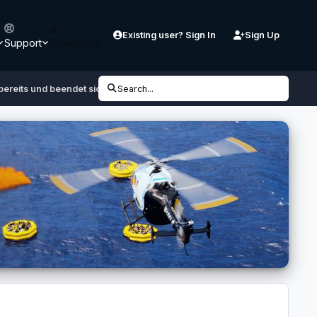
Existing user? Sign In
Sign Up
Support
Downloads
bereits und beendet sich dann
Search...