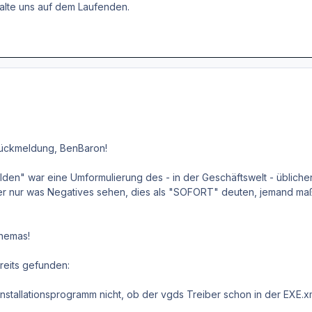
 Halte uns auf dem Laufenden.
Rückmeldung, BenBaron!
lden" war eine Umformulierung des - in der Geschäftswelt - üblichen 
der nur was Negatives sehen, dies als "SOFORT" deuten, jemand m
Themas!
reits gefunden:
Installationsprogramm nicht, ob der vgds Treiber schon in der EXE.