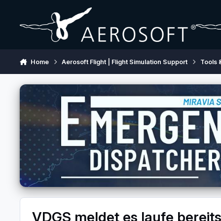
Skip to content
Home
Aerosoft Flight | Flight Simulation Support
Tools 
VDGS meldet es laufe bereit