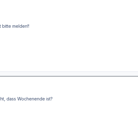
t bitte melden!!
ht, dass Wochenende ist?