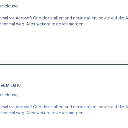
kmeldung...
chmal via Aerosoft One deinstalliert und neuinstalliert, sowie auf d
chonmal weg. Alles weitere teste ich morgen.
eb Michl K:
kmeldung...
chmal via Aerosoft One deinstalliert und neuinstalliert, sowie auf d
chonmal weg. Alles weitere teste ich morgen.