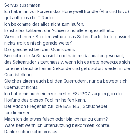
Servus zusammen
Ich habe mir vor kurzem das Honeywell Bundle (Alfa und Brvo)
gekauft plus die T Ruder.
Ich bekomme das alles nicht zum laufen.
Es ist alles kalibriert die Achsen sind alle eingestellt etc.
Wenn ich nun z.B. rollen will und das Seiten Ruder trete passiert
nichts (rollt einfach gerade weiter)
Das gleiche ist bei den Querrudern.
Bin mal in die Außenansicht und hab mir das mal angeschaut,
das Seitenruder zittert massiv, wenn ich es trete bewegtes sich
für einen bruchteil einer Sekunde und geht sofort wieder in die
Grundstellung.
Gleiches zittern auch bei den Querrudern, nur da bewegt sich
überhaupt nichts.
Ich habe mir auch ein registriertes FSUIPC7 zugelegt, in der
Hoffung das dieses Tool mir helfen kann.
Der Addon Flieger ist z.B. die BAE 146 , Schubhebel
funktionieren
Mach ich da etwas falsch oder bin ich nur zu dumm?
Wäre nett wenn ich unterstützung bekommen könnte.
Danke schonmal im voraus