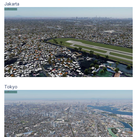
Jakarta
Tokyo