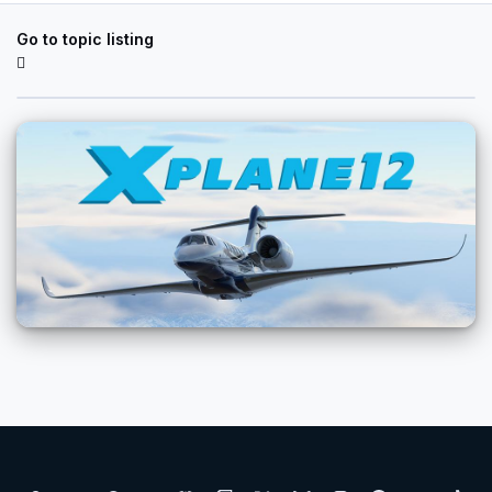
Go to topic listing
Light Mode
Dark Mode
System Preference