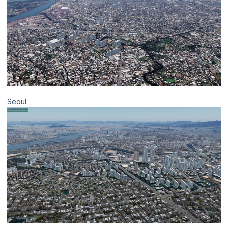
Seoul