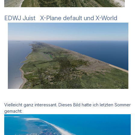
EDWJ Juist X-Plane default und X-World
Vielleicht ganz interessant. Dieses Bild hatte ich letzten Sommer
gemacht: