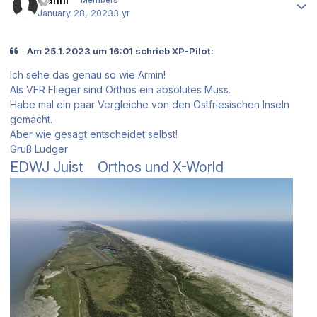
Members
January 28, 2023
3 yr
Am 25.1.2023 um 16:01 schrieb XP-Pilot:
Ich sehe das genau so wie Armin!
Als VFR Flieger sind Orthos ein absolutes Muss.
Habe mal ein paar Vergleiche von den Ostfriesischen Inseln
gemacht.
Aber wie gesagt entscheidet selbst!
Gruß Ludger
EDWJ Juist Orthos und X-World