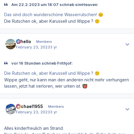
Am 22.2.2023 um 18:07 schrieb simHeaven:
Das sind doch wunderschöne Wasserrutschen!
😊
Die Rutschen ok, aber Karussell und Wippe ?
🙂
Author stats
Othello
Members
February 23, 2023
3 yr
vor 16 Stunden schrieb Frithjof:
Die Rutschen ok, aber Karussell und Wippe ?
🙂
Wippe geht, nur kann man den anderen nicht mehr verhungern
lassen, jetzt hat verloren, wer unten ist.
👹
Author stats
Michael1955
Members
February 23, 2023
3 yr
Alles kinderfreulich am Strand.