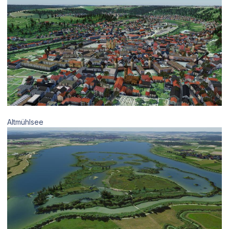
Altmühlsee