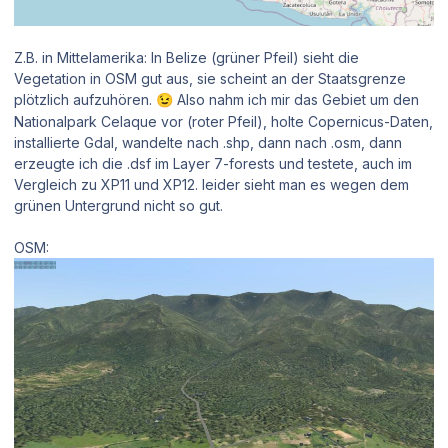
Z.B. in Mittelamerika: In Belize (grüner Pfeil) sieht die
Vegetation in OSM gut aus, sie scheint an der Staatsgrenze
plötzlich aufzuhören.
Also nahm ich mir das Gebiet um den
😉
Nationalpark Celaque vor (roter Pfeil), holte Copernicus-Daten,
installierte Gdal, wandelte nach .shp, dann nach .osm, dann
erzeugte ich die .dsf im Layer 7-forests und testete, auch im
Vergleich zu XP11 und XP12. leider sieht man es wegen dem
grünen Untergrund nicht so gut.
OSM: