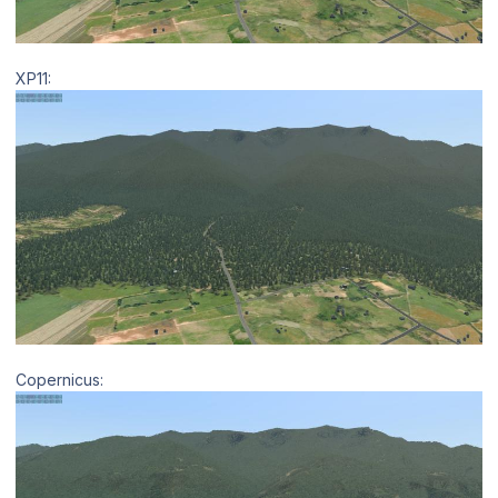
XP11:
Copernicus: