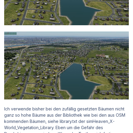
Ich verwende bisher bei den zufällig gesetzten Bäumen nicht
ganz so hohe Bäume aus der Bibliothek wie bei den aus OSM
kommenden Bäumen, siehe library.txt der simHeaven_X-
World_Vegetation_Library. Eben um die Gefahr des