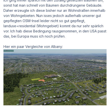
Ich ging immer spärlich mit den zufällig gesetzten Bäumen um,
sonst hat man schnell von Bäumen durchdrungene Gebäude.
Daher erzeugte ich diese bisher nur an Wohnstraßen innerhalb
von Wohngebieten. Nun isses jedoch außerhalb unserer gut
gepflegten OSM-Insel leider nicht so gut gepflegt,
landuse=residential (Wohngebiet) kommt da nur sehr spärlich
vor. Ich hab diese Bedingung rausgenommen, in den USA passt
das, bei Europa muss ich noch prüfen.
Hier ein paar Vergleiche von Albany: