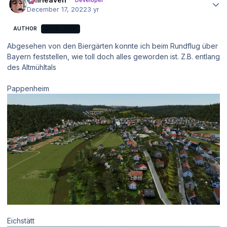
Developer
December 17, 2022
3 yr
AUTHOR
DEVELOPER
Abgesehen von den Biergärten konnte ich beim Rundflug über
Bayern feststellen, wie toll doch alles geworden ist. Z.B. entlang
des Altmühltals
Pappenheim
Eichstätt