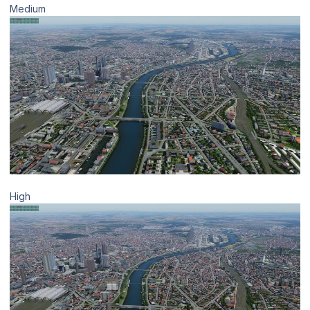
Medium
High