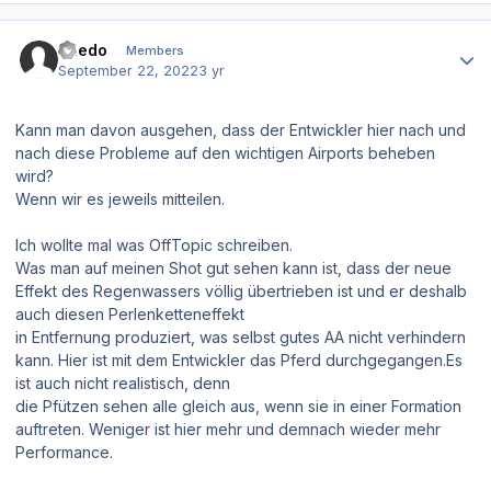
Author stats
toledo
Members
September 22, 2022
3 yr
Kann man davon ausgehen, dass der Entwickler hier nach und
nach diese Probleme auf den wichtigen Airports beheben
wird?
Wenn wir es jeweils mitteilen.
Ich wollte mal was OffTopic schreiben.
Was man auf meinen Shot gut sehen kann ist, dass der neue
Effekt des Regenwassers völlig übertrieben ist und er deshalb
auch diesen Perlenketteneffekt
in Entfernung produziert, was selbst gutes AA nicht verhindern
kann. Hier ist mit dem Entwickler das Pferd durchgegangen.Es
ist auch nicht realistisch, denn
die Pfützen sehen alle gleich aus, wenn sie in einer Formation
auftreten. Weniger ist hier mehr und demnach wieder mehr
Performance.