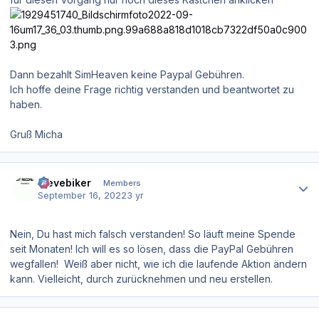
Dann bezahlt SimHeaven keine Paypal Gebühren.
Ich hoffe deine Frage richtig verstanden und beantwortet zu
haben.
Gruß Micha
Author stats
stevebiker
Members
September 16, 2022
3 yr
Nein, Du hast mich falsch verstanden! So läuft meine Spende
seit Monaten! Ich will es so lösen, dass die PayPal Gebühren
wegfallen! Weiß aber nicht, wie ich die laufende Aktion ändern
kann. Vielleicht, durch zurücknehmen und neu erstellen.
Author stats