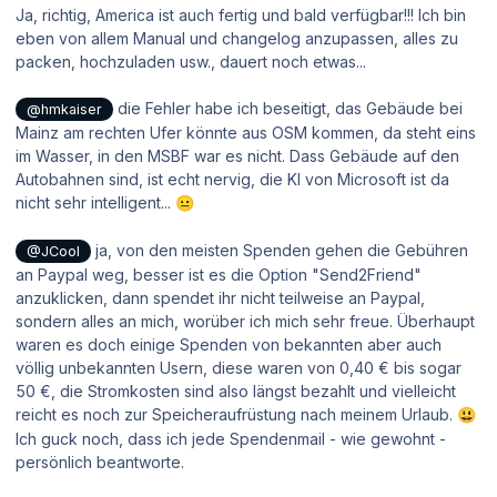
Ja, richtig, America ist auch fertig und bald verfügbar!!! Ich bin
eben von allem Manual und changelog anzupassen, alles zu
packen, hochzuladen usw., dauert noch etwas...
die Fehler habe ich beseitigt, das Gebäude bei
@hmkaiser
Mainz am rechten Ufer könnte aus OSM kommen, da steht eins
im Wasser, in den MSBF war es nicht. Dass Gebäude auf den
Autobahnen sind, ist echt nervig, die KI von Microsoft ist da
nicht sehr intelligent...
😐
ja, von den meisten Spenden gehen die Gebühren
@JCool
an Paypal weg, besser ist es die Option "Send2Friend"
anzuklicken, dann spendet ihr nicht teilweise an Paypal,
sondern alles an mich, worüber ich mich sehr freue. Überhaupt
waren es doch einige Spenden von bekannten aber auch
völlig unbekannten Usern, diese waren von 0,40 € bis sogar
50 €, die Stromkosten sind also längst bezahlt und vielleicht
reicht es noch zur Speicheraufrüstung nach meinem Urlaub.
😃
Ich guck noch, dass ich jede Spendenmail - wie gewohnt -
persönlich beantworte.