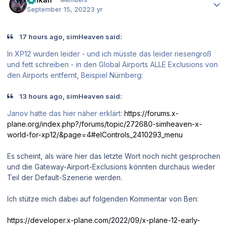
Members
September 15, 2022
3 yr
17 hours ago, simHeaven said:
In XP12 wurden leider - und ich müsste das leider riesengroß
und fett schreiben - in den Global Airports ALLE Exclusions von
den Airports entfernt, Beispiel Nürnberg:
13 hours ago, simHeaven said:
Janov hatte das hier näher erklärt:
https://forums.x-
plane.org/index.php?/forums/topic/272680-simheaven-x-
world-for-xp12/&page=4#elControls_2410293_menu
Es scheint, als wäre hier das letzte Wort noch nicht gesprochen
und die Gateway-Airport-Exclusions könnten durchaus wieder
Teil der Default-Szenerie werden.
Ich stütze mich dabei auf folgenden Kommentar von Ben:
https://developer.x-plane.com/2022/09/x-plane-12-early-