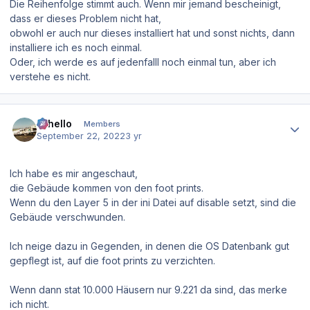
Die Reihenfolge stimmt auch. Wenn mir jemand bescheinigt,
dass er dieses Problem nicht hat,
obwohl er auch nur dieses installiert hat und sonst nichts, dann
installiere ich es noch einmal.
Oder, ich werde es auf jedenfalll noch einmal tun, aber ich
verstehe es nicht.
Author stats
Othello
Members
September 22, 2022
3 yr
Ich habe es mir angeschaut,
die Gebäude kommen von den foot prints.
Wenn du den Layer 5 in der ini Datei auf disable setzt, sind die
Gebäude verschwunden.
Ich neige dazu in Gegenden, in denen die OS Datenbank gut
gepflegt ist, auf die foot prints zu verzichten.
Wenn dann stat 10.000 Häusern nur 9.221 da sind, das merke
ich nicht.