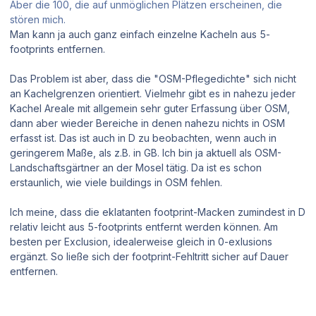
Aber die 100, die auf unmöglichen Plätzen erscheinen, die
stören mich.
Man kann ja auch ganz einfach einzelne Kacheln aus 5-
footprints entfernen.
Das Problem ist aber, dass die "OSM-Pflegedichte" sich nicht
an Kachelgrenzen orientiert. Vielmehr gibt es in nahezu jeder
Kachel Areale mit allgemein sehr guter Erfassung über OSM,
dann aber wieder Bereiche in denen nahezu nichts in OSM
erfasst ist. Das ist auch in D zu beobachten, wenn auch in
geringerem Maße, als z.B. in GB. Ich bin ja aktuell als OSM-
Landschaftsgärtner an der Mosel tätig. Da ist es schon
erstaunlich, wie viele buildings in OSM fehlen.
Ich meine, dass die eklatanten footprint-Macken zumindest in D
relativ leicht aus 5-footprints entfernt werden können. Am
besten per Exclusion, idealerweise gleich in 0-exlusions
ergänzt. So ließe sich der footprint-Fehltritt sicher auf Dauer
entfernen.