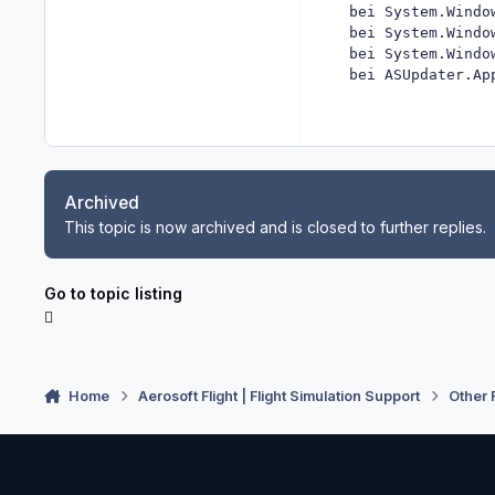
   bei System.Windo
   bei System.Windo
   bei System.Windo
Archived
This topic is now archived and is closed to further replies.
Go to topic listing
Home
Aerosoft Flight | Flight Simulation Support
Other 