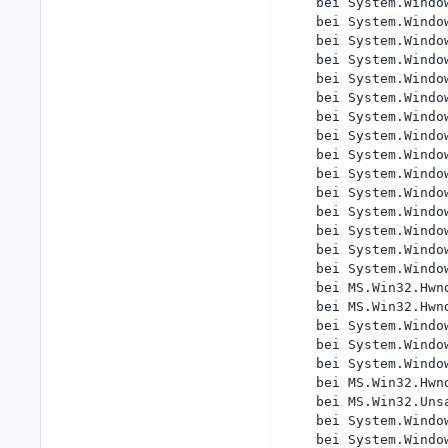
   bei System.Windo
   bei System.Windo
   bei System.Windo
   bei System.Windo
   bei System.Windo
   bei System.Windo
   bei System.Windo
   bei System.Windo
   bei System.Windo
   bei System.Windo
   bei System.Windo
   bei System.Windo
   bei System.Windo
   bei System.Windo
   bei System.Windo
   bei MS.Win32.Hwn
   bei MS.Win32.Hwn
   bei System.Windo
   bei System.Windo
   bei System.Windo
   bei MS.Win32.Hwn
   bei MS.Win32.Uns
   bei System.Windo
   bei System.Windo