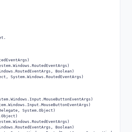
t.

edEventArgs)

stem.Windows.RoutedEventArgs)

ndows.RoutedEventArgs, Boolean)

ct, System.Windows.RoutedEventArgs)

tem.Windows.Input.MouseButtonEventArgs)

em.Windows.Input.MouseButtonEventArgs)

elegate, System.Object)

Object)

stem.Windows.RoutedEventArgs)

ndows.RoutedEventArgs, Boolean)
