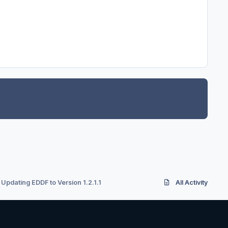
pdating EDDF to Version 1.2.1.1
All Activity