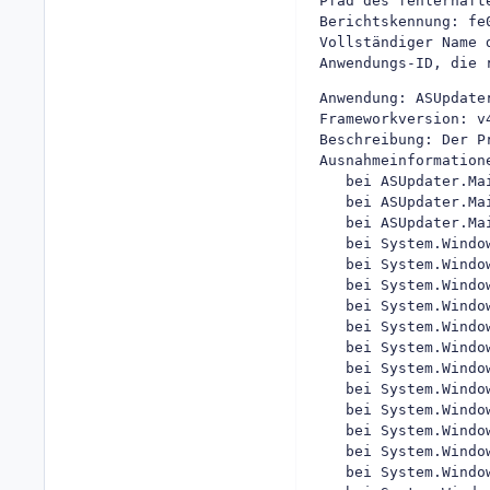
Pfad des fehlerhafte
Berichtskennung: fe
Vollständiger Name 
Anwendungs-ID, die 
Anwendung: ASUpdater
Frameworkversion: v4
Beschreibung: Der P
Ausnahmeinformation
   bei ASUpdater.Ma
   bei ASUpdater.Ma
   bei ASUpdater.Ma
   bei System.Windo
   bei System.Windo
   bei System.Windo
   bei System.Windo
   bei System.Windo
   bei System.Windo
   bei System.Windo
   bei System.Windo
   bei System.Windo
   bei System.Windo
   bei System.Windo
   bei System.Windo