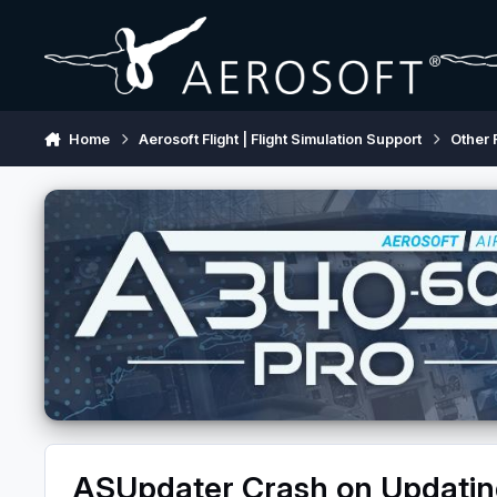
Skip to content
Home
Aerosoft Flight | Flight Simulation Support
Other 
ASUpdater Crash on Updating 