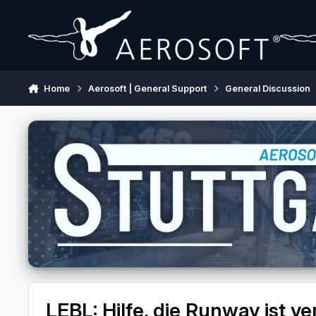
Skip to content
Home
Aerosoft | General Support
General Discussion
LEBL: Hilfe, die Runway ist 