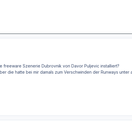
lte freeware Szenerie Dubrovnik von Davor Puljevic installiert?
, aber die hatte bei mir damals zum Verschwinden der Runways unter