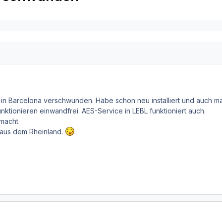
y in Barcelona verschwunden. Habe schon neu installiert und auch ma
nktionieren einwandfrei. AES-Service in LEBL funktioniert auch.
macht.
 aus dem Rheinland.