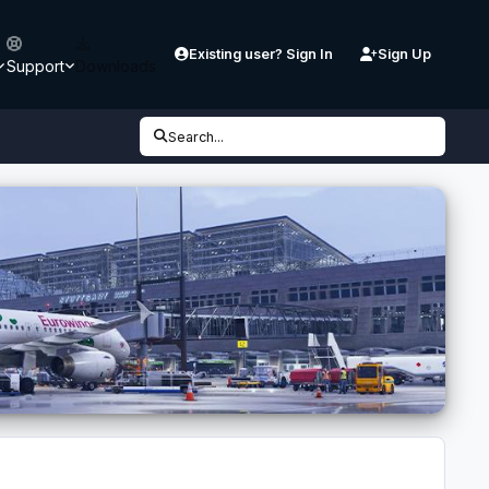
Existing user? Sign In
Sign Up
Support
Downloads
Search...