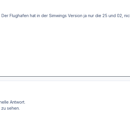
Der Flughafen hat in der Simwings Version ja nur die 25 und 02, ni
nelle Antwort.
y zu sehen.