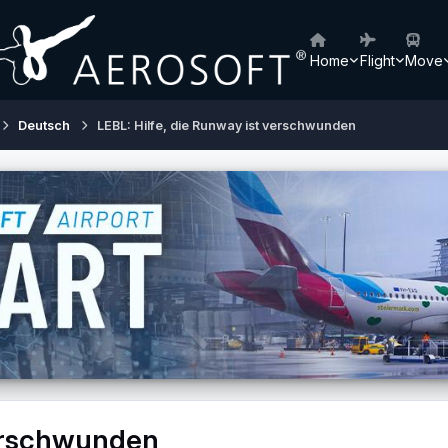
Home
Flight
Move
Deutsch
LEBL: Hilfe, die Runway ist verschwunden
verschwunden