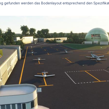
eg gefunden werden das Bodenlayout entsprechend den Spezifikati