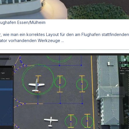
lughafen Essen/Mülheim
wie man ein korrektes Layout für den am Flughafen stattfindenden A
ulator vorhandenden Werkzeuge ...