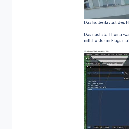
Das Bodenlayout des F
Das nächste Thema war, 
mithilfe der im Flugsim