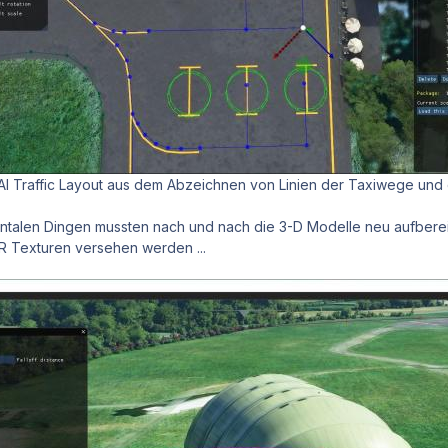
AI Traffic Layout aus dem Abzeichnen von Linien der Taxiwege und
talen Dingen mussten nach und nach die 3-D Modelle neu aufberei
R Texturen versehen werden ...