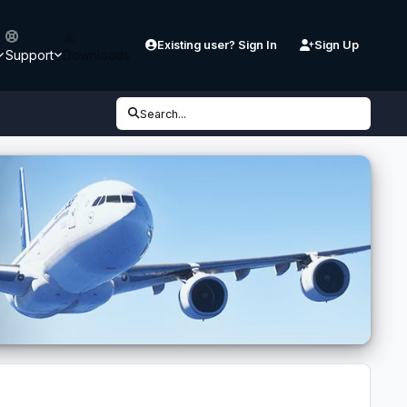
Existing user? Sign In
Sign Up
Support
Downloads
Search...