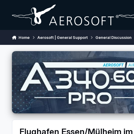
Skip to content
Home
Aerosoft | General Support
General Discussion
Flughafen Essen/Mülheim i