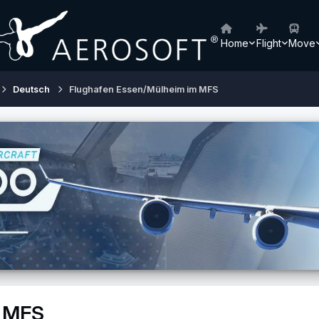
Home
Flight
Move
Deutsch
Flughafen Essen/Mülheim im MFS
m MFS