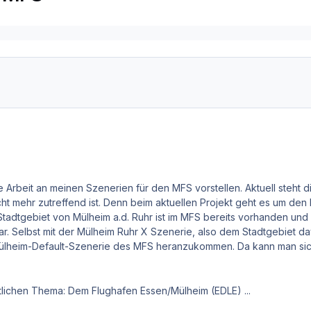
 Arbeit an meinen Szenerien für den MFS vorstellen. Aktuell steht 
cht mehr zutreffend ist. Denn beim aktuellen Projekt geht es um den
tadtgebiet von Mülheim a.d. Ruhr ist im MFS bereits vorhanden und z
war. Selbst mit der Mülheim Ruhr X Szenerie, also dem Stadtgebiet da
 Mülheim-Default-Szenerie des MFS heranzukommen. Da kann man sic
lichen Thema: Dem Flughafen Essen/Mülheim (EDLE) ...