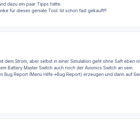
d dazu ein paar Tipps hätte.
ke für dieses geniale Tool. Ist schon fast gekauft!!!
it dem Strom, aber selbst in einer Simulation geht ohne Saft eben n
m Battery Master Switch auch noch der Avionics Switch an sein.
nen Bug Report (Menü Hilfe->Bug Report) erzeugen und dann auf Sen