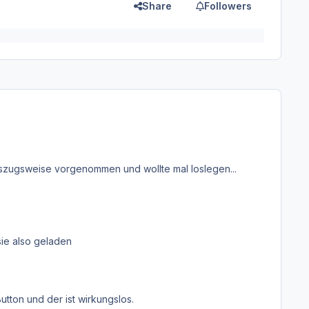
Share
Followers
auszugsweise vorgenommen und wollte mal loslegen...
sie also geladen
Button und der ist wirkungslos.