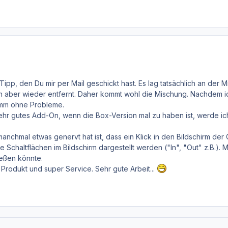
Tipp, den Du mir per Mail geschickt hast. Es lag tatsächlich an der
, ihn aber wieder entfernt. Daher kommt wohl die Mischung. Nachdem ic
mm ohne Probleme.
sehr gutes Add-On, wenn die Box-Version mal zu haben ist, werde ic
nchmal etwas genervt hat ist, dass ein Klick in den Bildschirm der Ga
ie Schaltflächen im Bildschirm dargestellt werden ("In", "Out" z.B.)
ießen könnte.
Produkt und super Service. Sehr gute Arbeit...