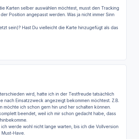
die Karten selber auswählen möchtest, musst den Tracking
der Position angepasst werden. Was ja nicht immer Sinn
tzt sein)? Hast Du vielleicht die Karte hinzugefügt als das
rschieden wird, hatte ich in der Testfreude tatsächlich
u je nach Einsatzzweck angezeigt bekommen möchtest. Z.B.
n möchte ich schon gern hin und her schalten können.
omplett beendet, weil ich mir schon gedacht habe, dass
h hinbekomme.
ich werde wohl nicht lange warten, bis ich die Vollversion
es Must-Have.