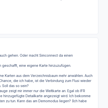
 auch gehen. Oder macht Simconnect da einen
hon geschafft, eine eigene Karte hinzuzufügen.
keine Karten aus dem Verzeichnisbaum mehr anwählen. Auch
 Chance, die ich habe, ist die Verbindung zum Flusi wieder
 Soll das so sein?
uge zeigt mir immer nur die Weltkarte an. Egal ob IFR
ne hinzugefügte Detailkarte angezeigt wird. Ich bekomme
täten zu tun. Kann das am Demomodus liegen? (Ich habe