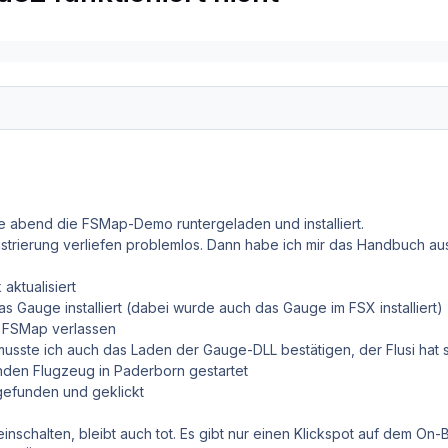
te abend die FSMap-Demo runtergeladen und installiert.
egistrierung verliefen problemlos. Dann habe ich mir das Handbuch 
aktualisiert
s Gauge installiert (dabei wurde auch das Gauge im FSX installiert)
d FSMap verlassen
musste ich auch das Laden der Gauge-DLL bestätigen, der Flusi hat 
enden Flugzeug in Paderborn gestartet
gefunden und geklickt
ht einschalten, bleibt auch tot. Es gibt nur einen Klickspot auf dem On-