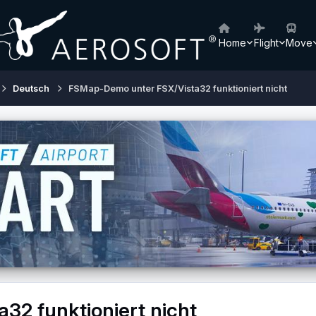
Home
Flight
Move
Deutsch
FSMap-Demo unter FSX/Vista32 funktioniert nicht
2 funktioniert nicht