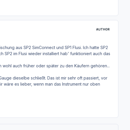
AUTHOR
 Mischung aus SP2 SimConnect und SP1 Flusi. Ich hatte SP2
h SP2 im Flusi wieder installiert hab' funktioniert auch das
h wohl auch früher oder später zu den Käufern gehören...
uge dieselbe schließt. Das ist mir sehr oft passiert, vor
. Mir wäre es lieber, wenn man das Instrument nur oben