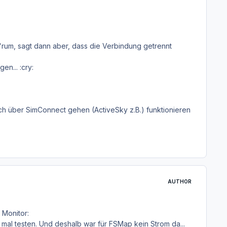
rum, sagt dann aber, dass die Verbindung getrennt
en... :cry:
ch über SimConnect gehen (ActiveSky z.B.) funktionieren
AUTHOR
 Monitor:
mal testen. Und deshalb war für FSMap kein Strom da...