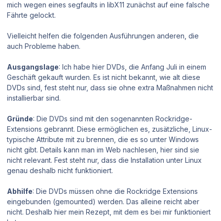
mich wegen eines segfaults in libX11 zunächst auf eine falsche
Fährte gelockt.
Vielleicht helfen die folgenden Ausführungen anderen, die
auch Probleme haben.
Ausgangslage
: Ich habe hier DVDs, die Anfang Juli in einem
Geschäft gekauft wurden. Es ist nicht bekannt, wie alt diese
DVDs sind, fest steht nur, dass sie ohne extra Maßnahmen nicht
installierbar sind.
Gründe
: Die DVDs sind mit den sogenannten Rockridge-
Extensions gebrannt. Diese ermöglichen es, zusätzliche, Linux-
typische Attribute mit zu brennen, die es so unter Windows
nicht gibt. Details kann man im Web nachlesen, hier sind sie
nicht relevant. Fest steht nur, dass die Installation unter Linux
genau deshalb nicht funktioniert.
Abhilfe
: Die DVDs müssen ohne die Rockridge Extensions
eingebunden (gemounted) werden. Das alleine reicht aber
nicht. Deshalb hier mein Rezept, mit dem es bei mir funktioniert