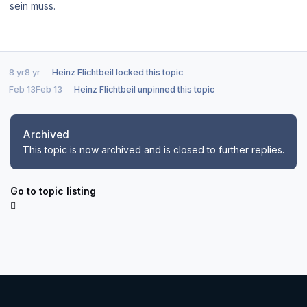
sein muss.
8 yr
8 yr
Heinz Flichtbeil
locked this topic
Feb 13
Feb 13
Heinz Flichtbeil
unpinned this topic
Archived
This topic is now archived and is closed to further replies.
Go to topic listing