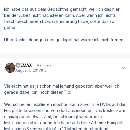
Ich habe das aus dem Gedächtnis gemacht, weil ich das hier
bei der Arbeit nicht nachstellen kann. Aber wenn ich nichts
falsch beschrieben bzw. in Erinnerung habe, sollte das so
gehen.
Über Rückmeldungen obs geklappt hat würde ich mich freuen.
Author stats
D-EMAX
Members
August 1, 2017
9 yr
Vielelicht hat es ja schon mal jemand gepostet, aber weil ich
gerade dabei bin, noch dieser Tip:
Wer schneller installieren möchte, kann zuvor alle DVDs auf die
Festplatte kopieren und von dort aus mounten. Das kostet zwar
einmalig auch etwas Zeit, beschleunigt wiederholte
Installationen aber enorm. Ich habe auf diese Art eine Komplett-
Installation (Szenerie: Alles) in 10 Minuten durchgeführt.