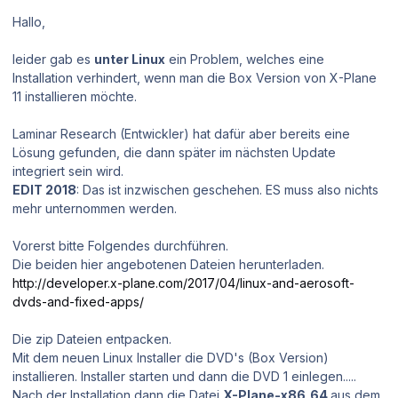
Hallo,
leider gab es
unter Linux
ein Problem, welches eine
Installation verhindert, wenn man die Box Version von X-Plane
11 installieren möchte.
Laminar Research (Entwickler) hat dafür aber bereits eine
Lösung gefunden, die dann später im nächsten Update
integriert sein wird.
EDIT 2018
: Das ist inzwischen geschehen. ES muss also nichts
mehr unternommen werden.
Vorerst bitte Folgendes durchführen.
Die beiden hier angebotenen Dateien herunterladen.
http://developer.x-plane.com/2017/04/linux-and-aerosoft-
dvds-and-fixed-apps/
Die zip Dateien entpacken.
Mit dem neuen Linux Installer die DVD's (Box Version)
installieren. Installer starten und dann die DVD 1 einlegen.....
Nach der Installation dann die Datei
X-Plane-x86_64
aus dem