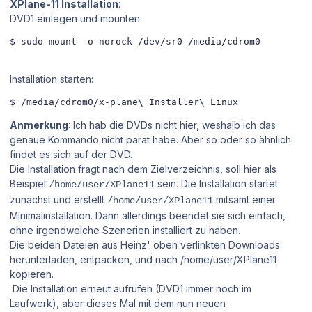
XPlane-11 Installation
:
DVD1 einlegen und mounten:
$ sudo mount -o norock /dev/sr0 /media/cdrom0
Installation starten:
$ /media/cdrom0/x-plane\ Installer\ Linux
Anmerkung
: Ich hab die DVDs nicht hier, weshalb ich das
genaue Kommando nicht parat habe. Aber so oder so ähnlich
findet es sich auf der DVD.
Die Installation fragt nach dem Zielverzeichnis, soll hier als
Beispiel
sein. Die Installation startet
/home/user/XPlane11
zunächst und erstellt
mitsamt einer
/home/user/XPlane11
Minimalinstallation. Dann allerdings beendet sie sich einfach,
ohne irgendwelche Szenerien installiert zu haben.
Die beiden Dateien aus Heinz' oben verlinkten Downloads
herunterladen, entpacken, und nach /home/user/XPlane11
kopieren.
Die Installation erneut aufrufen (DVD1 immer noch im
Laufwerk), aber dieses Mal mit dem nun neuen