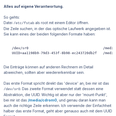
Alles auf eigene Verantwortung.
So gehts:
Datei
als root mit einem Editor öffnen.
/etc/fstab
Die Zeile suchen, in der das optische Laufwerk angegeben ist.
Sie kann eines der beiden folgenden Formate haben:
    /dev/sr0                                    /media
    UUID=aa1198b9-79d3-453f-8b98-ec243720db2f   /media
Die Einträge können auf anderen Rechnern im Detail
abweichen, sollten aber wiedererkennbar sein.
Das erste Format spricht direkt das 'device' an, bei mir ist das
. Das zweite Format verwendet statt dessen eine
/dev/sr0
Abstraktion, die UUID. Wichtig ist aber nur der 'mount-Punkt',
bei mir ist das
/media/cdrom0
, und genau daran kann man
auch die richtige Zeile erkennen. Ich verwende der Einfachheit
halber das erste Format, geht aber genauso auch mit dem UUID