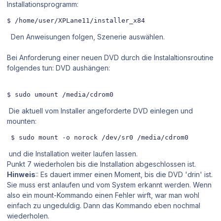
Installationsprogramm:
$ /home/user/XPLane11/installer_x84
Den Anweisungen folgen, Szenerie auswählen.
Bei Anforderung einer neuen DVD durch die Instalaltionsroutine
folgendes tun: DVD aushängen:
$ sudo umount /media/cdrom0
Die aktuell vom Installer angeforderte DVD einlegen und
mounten:
 $ sudo mount -o norock /dev/sr0 /media/cdrom0
und die Installation weiter laufen lassen.
Punkt 7 wiederholen bis die Installation abgeschlossen ist.
Hinweis
:: Es dauert immer einen Moment, bis die DVD 'drin' ist.
Sie muss erst anlaufen und vom System erkannt werden. Wenn
also ein mount-Kommando einen Fehler wirft, war man wohl
einfach zu ungeduldig. Dann das Kommando eben nochmal
wiederholen.