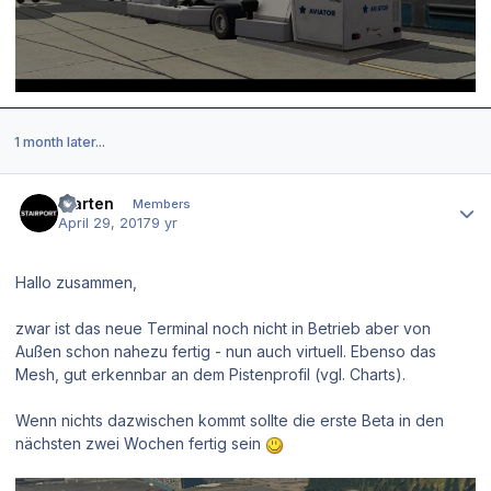
1 month later...
Author stats
Marten
Members
April 29, 2017
9 yr
Hallo zusammen,
zwar ist das neue Terminal noch nicht in Betrieb aber von
Außen schon nahezu fertig - nun auch virtuell. Ebenso das
Mesh, gut erkennbar an dem Pistenprofil (vgl. Charts).
Wenn nichts dazwischen kommt sollte die erste Beta in den
nächsten zwei Wochen fertig sein