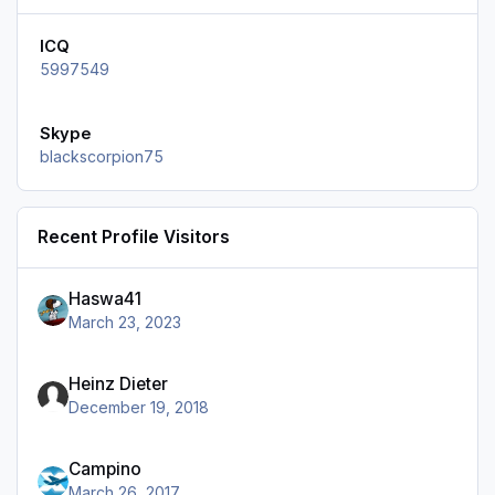
ICQ
5997549
Skype
blackscorpion75
Recent Profile Visitors
Haswa41
March 23, 2023
Heinz Dieter
December 19, 2018
Campino
March 26, 2017