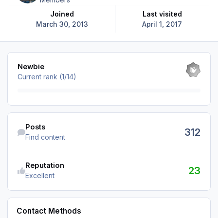
Joined
Last visited
March 30, 2013
April 1, 2017
View all
Newbie
Current rank (1/14)
Find content
Posts
312
Find content
Reputation
23
Excellent
Contact Methods