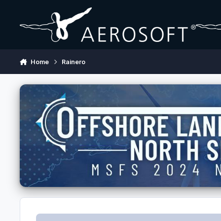
Skip to content
Home
Rainero