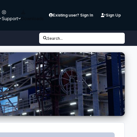
Existing user? Sign In
Sign Up
Support
Downloads
Search...