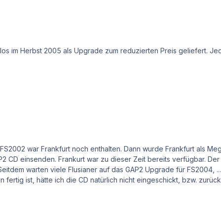
mlos im Herbst 2005 als Upgrade zum reduzierten Preis geliefert. 
2 CD einsenden. Frankurt war zu dieser Zeit bereits verfügbar. Der 
 Flusianer auf das GAP2 Upgrade für FS2004, ......bis heute. Hätte Aerosoft damals gesagt