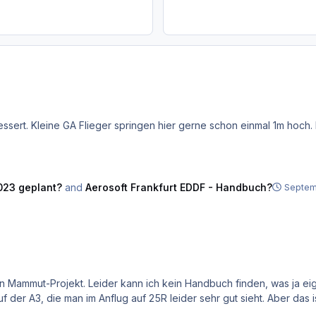
ssert. Kleine GA Flieger springen hier gerne schon einmal 1m hoch. Nic
023 geplant?
and
Aerosoft Frankfurt EDDF - Handbuch?
Septem