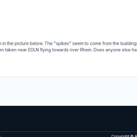
n in the picture below. The "spikes" seem to come from the building
S
Copyright © 