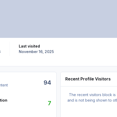
Last visited
6
November 16, 2025
Recent Profile Visitors
94
ntent
The recent visitors block is
tion
and is not being shown to ot
7