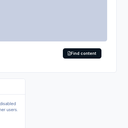
Find content
 disabled
her users.