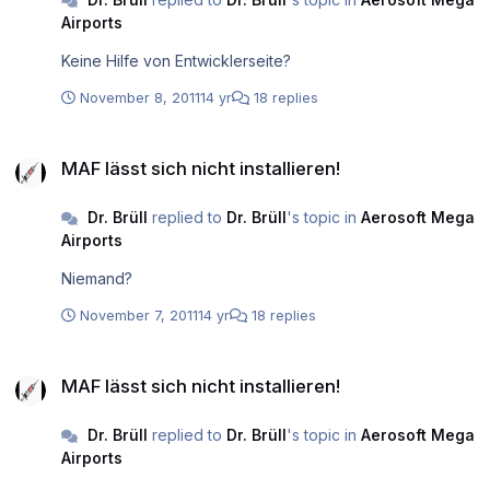
Airports
Keine Hilfe von Entwicklerseite?
November 8, 2011
14 yr
18 replies
MAF lässt sich nicht installieren!
MAF lässt sich nicht installieren!
Dr. Brüll
replied to
Dr. Brüll
's topic in
Aerosoft Mega
Airports
Niemand?
November 7, 2011
14 yr
18 replies
MAF lässt sich nicht installieren!
MAF lässt sich nicht installieren!
Dr. Brüll
replied to
Dr. Brüll
's topic in
Aerosoft Mega
Airports