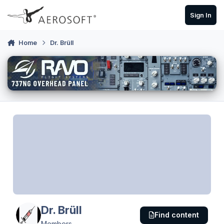
Skip to content
Sign In
Home
Dr. Brüll
Dr. Brüll
Find content
Members