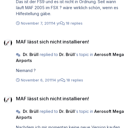
Das ist der FS9 und es ist nicht in Ordnung. Seit wann
läuft MAF 2005 im FSX ? wäre wirklich schön, wenn es
Hilfestellung gäbe.
November 7, 2011
14 yr
18 replies
MAF lässt sich nicht installieren!
MAF lässt sich nicht installieren!
Dr. Brüll
replied to
Dr. Brüll
's topic in
Aerosoft Mega
Airports
Niemand ?
November 6, 2011
14 yr
18 replies
MAF lässt sich nicht installieren!
MAF lässt sich nicht installieren!
Dr. Brüll
replied to
Dr. Brüll
's topic in
Aerosoft Mega
Airports
Nachdem ich mir momentan keine neue Version kaufen