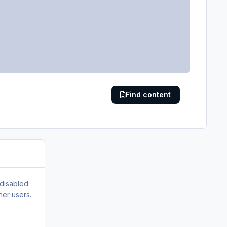
Find content
 disabled
her users.