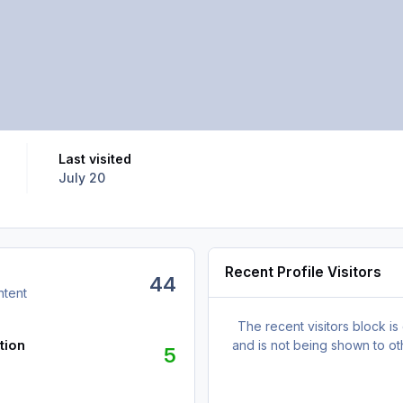
Last visited
July 20
Recent Profile Visitors
44
ntent
The recent visitors block is
tion
and is not being shown to ot
5