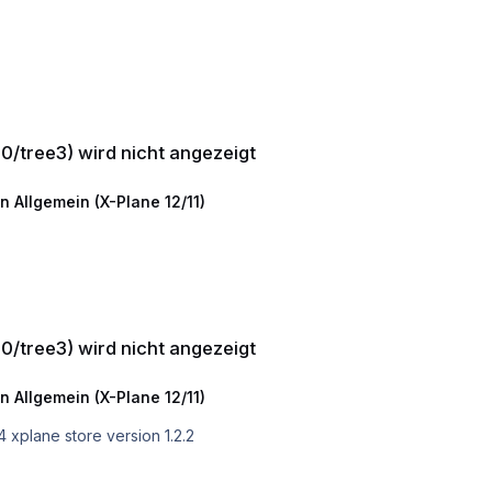
 angezeigt
10/tree3) wird nicht angezeigt
n Allgemein (X-Plane 12/11)
 angezeigt
10/tree3) wird nicht angezeigt
n Allgemein (X-Plane 12/11)
Hallo zusammen, bei mir auch keine Bäume. XP12.1.4 xplane store version 1.2.2