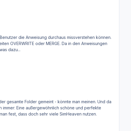
as dazu...
liest, stellt man fest, dass doch sehr viele SimHeaven nutzen.