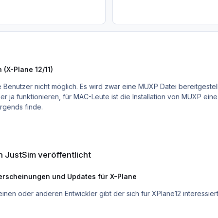
 (X-Plane 12/11)
 Benutzer nicht möglich. Es wird zwar eine MUXP Datei bereitgestellt
ja funktionieren, für MAC-Leute ist die Installation von MUXP eine 
rgends finde.
cht
 JustSim veröffentlicht
rscheinungen und Updates für X-Plane
s es noch den einen oder anderen Entwickler gibt der sich für XPlane12 interessiert