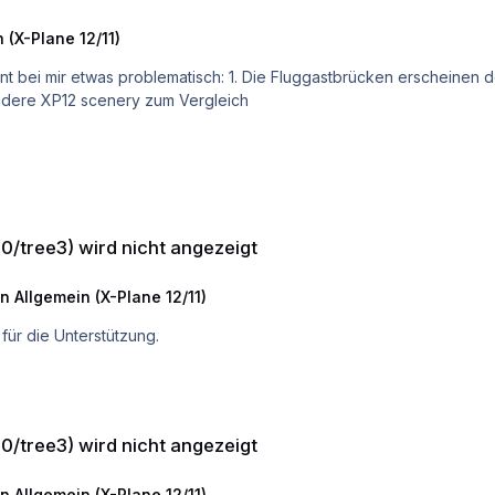
 (X-Plane 12/11)
n erscheinen doppelt (Bild 3). 2. Kein ground traffic 3. Kaum
ang: eine andere XP12 scenery zum Vergleich
 angezeigt
10/tree3) wird nicht angezeigt
n Allgemein (X-Plane 12/11)
 für die Unterstützung.
 angezeigt
10/tree3) wird nicht angezeigt
n Allgemein (X-Plane 12/11)