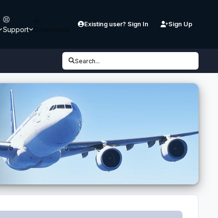
Existing user? Sign In
Sign Up
Support
Downloads
Search...