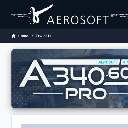
Skip to content
Home
Erwin111