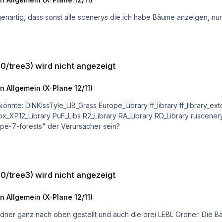
 angezeigt
10/tree3) wird nicht angezeigt
n Allgemein (X-Plane 12/11)
ion HungaryVFR-Library
Europe-7-forests" der Verursacher sein?
 angezeigt
10/tree3) wird nicht angezeigt
n Allgemein (X-Plane 12/11)