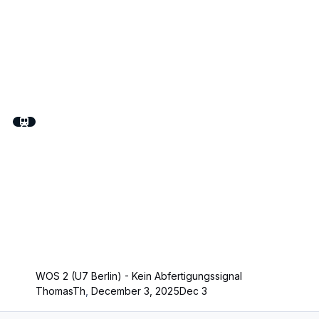
WOS 2 (U7 Berlin) - Kein Abfertigungssignal
ThomasTh
,
December 3, 2025
Dec 3