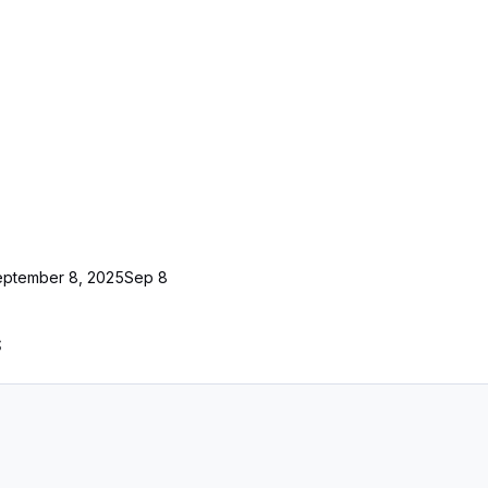
eptember 8, 2025
Sep 8
S