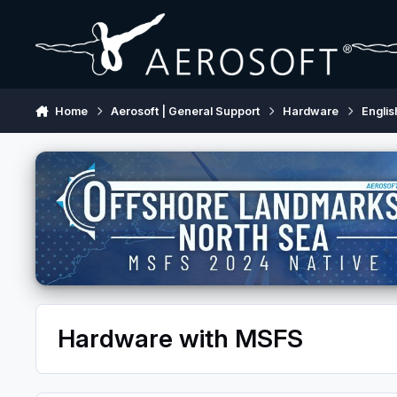
Skip to content
Home
Aerosoft | General Support
Hardware
Englis
Hardware with MSFS