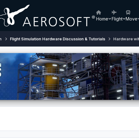
Home
Flight
Move
h
Flight Simulation Hardware Discussion & Tutorials
Hardware wi