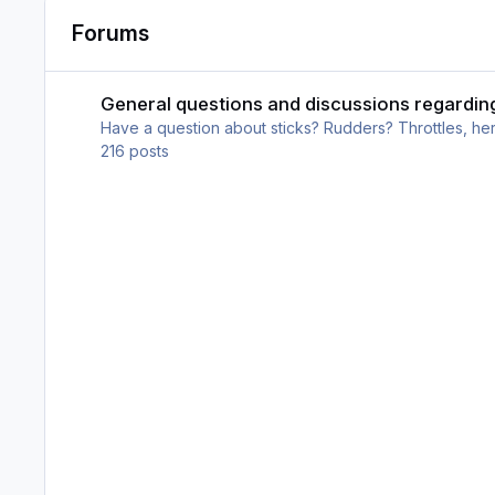
Forums
General questions and discussions regarding Controllers
General questions and discussions regardin
Have a question about sticks? Rudders? Throttles, her
216
posts