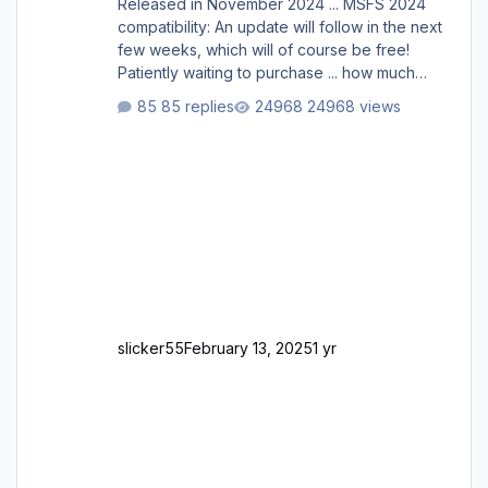
Released in November 2024 ... MSFS 2024
compatibility: An update will follow in the next
few weeks, which will of course be free!
Patiently waiting to purchase ... how much
longer please?
85 replies
24968 views
slicker55
February 13, 2025
1 yr