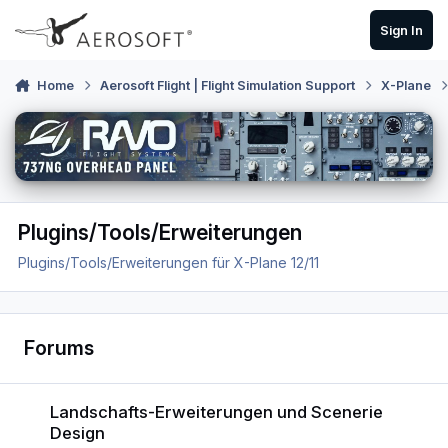
Skip to content
Sign In
Home
Aerosoft Flight | Flight Simulation Support
X-Plane
Plugins/Tools/Erweiterungen
Plugins/Tools/Erweiterungen für X-Plane 12/11
Forums
Landschafts-Erweiterungen und Scenerie Design
Landschafts-Erweiterungen und Scenerie
Design