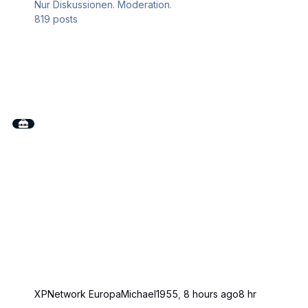
Nur Diskussionen. Moderation.
819
posts
XPNetwork Europa
Michael1955
,
8 hours ago
8 hr