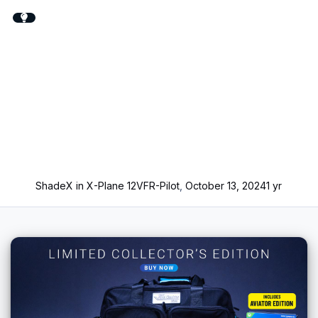
ShadeX in X-Plane 12
VFR-Pilot
,
October 13, 2024
1 yr