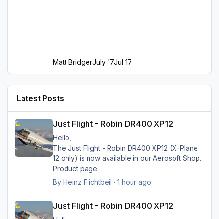
Matt Bridger
July 17
Jul 17
Latest Posts
Just Flight - Robin DR400 XP12
Just Flight - Robin DR400 XP12
Hello,
The Just Flight - Robin DR400 XP12 (X-Plane
12 only) is now available in our Aerosoft Shop.
Product page
By
Heinz Flichtbeil
·
1 hour ago
Just Flight - Robin DR400 XP12
Just Flight - Robin DR400 XP12