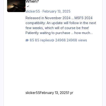
When?
slicker55
·
February 13, 2025
Released in November 2024 ... MSFS 2024
compatibility: An update will follow in the next
few weeks, which will of course be free!
Patiently waiting to purchase ... how much
longer please?
85 replies
24968 views
slicker55
February 13, 2025
1 yr