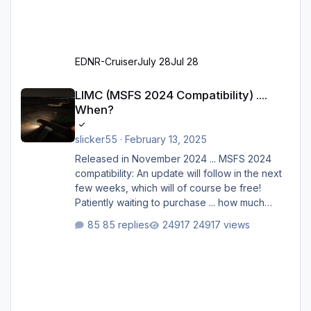
EDNR-Cruiser
July 28
Jul 28
LIMC (MSFS 2024 Compatibility) .... When?
LIMC (MSFS 2024 Compatibility) ....
When?
slicker55
·
February 13, 2025
Released in November 2024 ... MSFS 2024
compatibility: An update will follow in the next
few weeks, which will of course be free!
Patiently waiting to purchase ... how much
longer please?
85 replies
24917 views