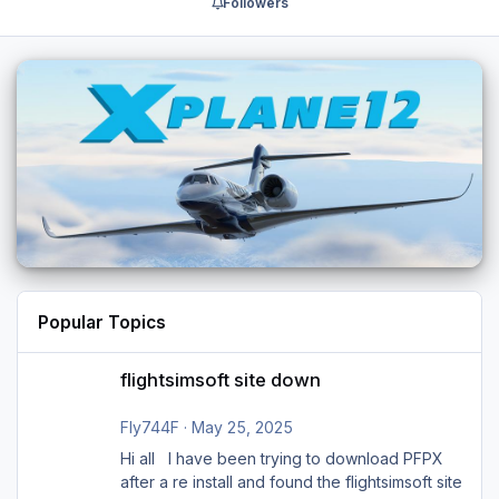
Followers
Popular Topics
flightsimsoft site down
flightsimsoft site down
Fly744F
·
May 25, 2025
Hi all I have been trying to download PFPX
after a re install and found the flightsimsoft site