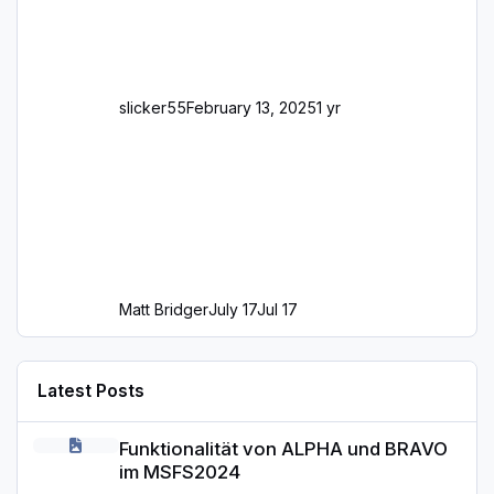
slicker55
February 13, 2025
1 yr
Matt Bridger
July 17
Jul 17
Latest Posts
Funktionalität von ALPHA und BRAVO im MSFS2024
Funktionalität von ALPHA und BRAVO
im MSFS2024