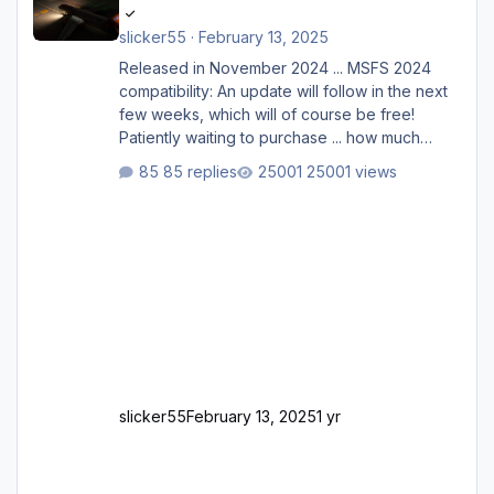
slicker55
·
February 13, 2025
Released in November 2024 ... MSFS 2024
compatibility: An update will follow in the next
few weeks, which will of course be free!
Patiently waiting to purchase ... how much
longer please?
85 replies
25001 views
slicker55
February 13, 2025
1 yr