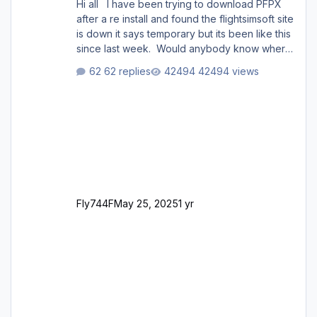
Hi all I have been trying to download PFPX
after a re install and found the flightsimsoft site
is down it says temporary but its been like this
since last week. Would anybody know where
i can download this from as i cant find any
62 replies
42494 views
support email for them either. thank you
George
Fly744F
May 25, 2025
1 yr