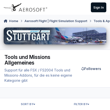
Skip to content
Sign In
Home
Aerosoft Flight | Flight Simulation Support
Tools & Ap
Tools und Missions
Allgemeines
Followers
Support für alle FSX / FS2004 Tools und
Missions-Addons, für die es keine eigene
Kategorie gibt
SORT BY
FILTER BY