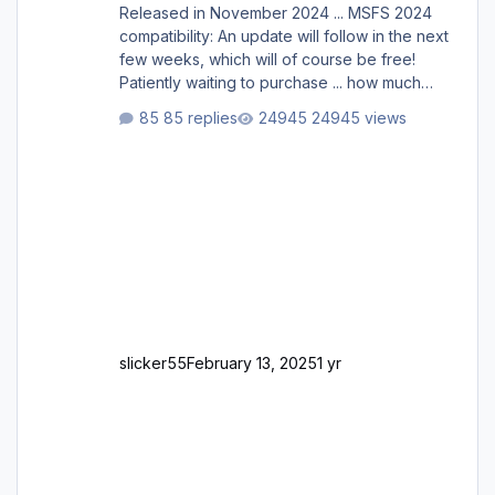
Released in November 2024 ... MSFS 2024
compatibility: An update will follow in the next
few weeks, which will of course be free!
Patiently waiting to purchase ... how much
longer please?
85 replies
24945 views
slicker55
February 13, 2025
1 yr