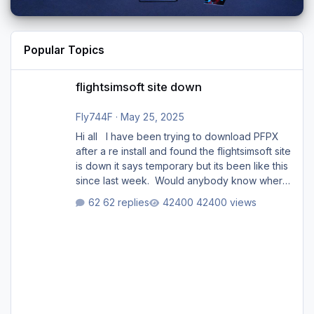
Popular Topics
flightsimsoft site down
flightsimsoft site down
Fly744F
·
May 25, 2025
Hi all I have been trying to download PFPX
after a re install and found the flightsimsoft site
is down it says temporary but its been like this
since last week. Would anybody know where
i can download this from as i cant find any
62 replies
42400 views
support email for them either. thank you
George