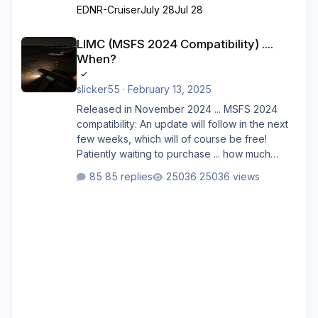
EDNR-Cruiser
July 28
Jul 28
LIMC (MSFS 2024 Compatibility) .... When?
LIMC (MSFS 2024 Compatibility) ....
When?
slicker55
·
February 13, 2025
Released in November 2024 ... MSFS 2024
compatibility: An update will follow in the next
few weeks, which will of course be free!
Patiently waiting to purchase ... how much
longer please?
85 replies
25036 views