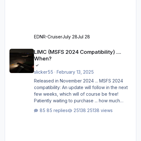
EDNR-Cruiser
July 28
Jul 28
LIMC (MSFS 2024 Compatibility) .... When?
LIMC (MSFS 2024 Compatibility) ....
When?
slicker55
·
February 13, 2025
Released in November 2024 ... MSFS 2024
compatibility: An update will follow in the next
few weeks, which will of course be free!
Patiently waiting to purchase ... how much
longer please?
85 replies
25138 views