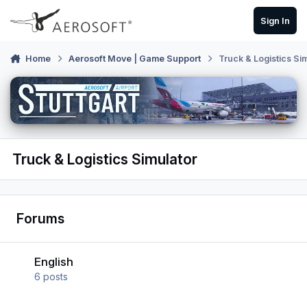
Skip to content
Sign In
Home
Aerosoft Move | Game Support
Truck & Logistics Si
Truck & Logistics Simulator
Forums
English
English
6
posts