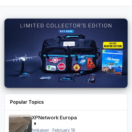
Popular Topics
XPNetwork Europa
XPNetwork Europa
hmkaiser
·
February 19