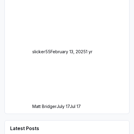
slicker55
February 13, 2025
1 yr
Matt Bridger
July 17
Jul 17
Latest Posts