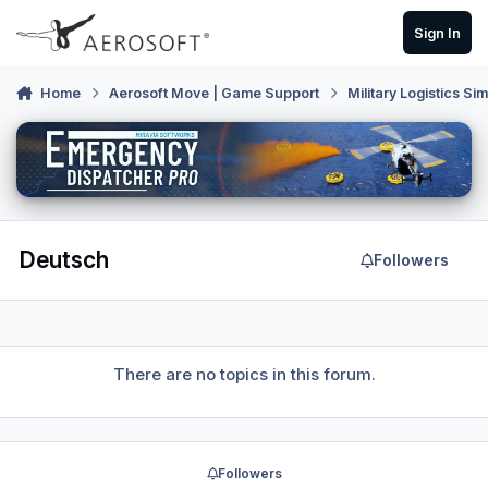
Skip to content
Sign In
Home
Aerosoft Move | Game Support
Military Logistics Si
Deutsch
Followers
There are no topics in this forum.
Followers