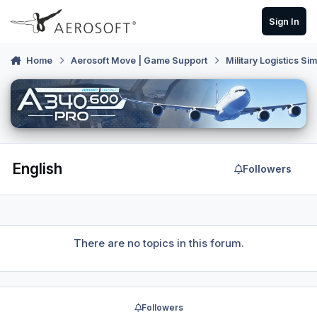
Skip to content
Sign In
Home
Aerosoft Move | Game Support
Military Logistics Si
English
Followers
There are no topics in this forum.
Followers