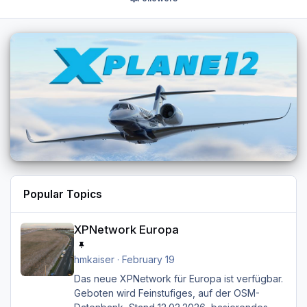
Popular Topics
XPNetwork Europa
XPNetwork Europa
hmkaiser
·
February 19
Das neue XPNetwork für Europa ist verfügbar.
Geboten wird Feinstufiges, auf der OSM-