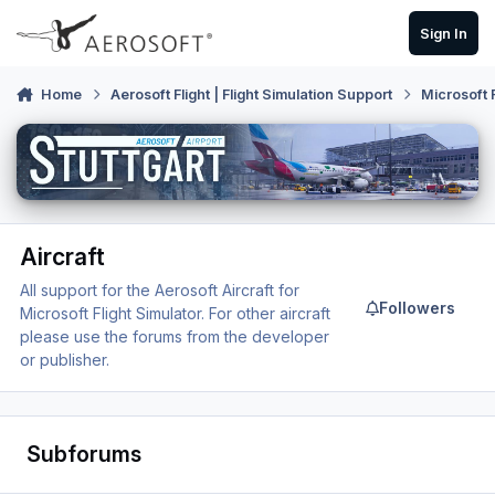
Skip to content
Sign In
Home
Aerosoft Flight | Flight Simulation Support
Microsoft 
Aircraft
All support for the Aerosoft Aircraft for
Followers
Microsoft Flight Simulator. For other aircraft
please use the forums from the developer
or publisher.
Subforums