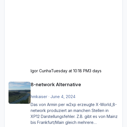
Igor Cunha
Tuesday at 10:18 PM
3 days
8-network Alternative
8-network Alternative
hmkaiser
·
June 4, 2024
Das von Armin per w2xp erzeugte X-World_8-
network produziert an manchen Stellen in
XP12 Darstellungsfehler. Z.B. gibt es von Mainz
bis Frankfurt/Main gleich mehrere