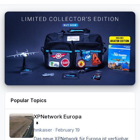
Popular Topics
XPNetwork Europa
XPNetwork Europa
hmkaiser
·
February 19
Das neue XPNetwork für Europa ist verfügbar.