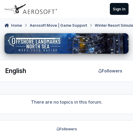
Skip to content
Sign In
Home
Aerosoft Move | Game Support
Winter Resort Simula
English
Followers
There are no topics in this forum.
Followers