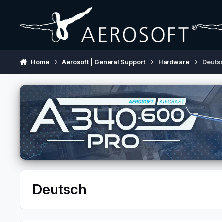
Skip to content
Home
Aerosoft | General Support
Hardware
Deuts
Deutsch