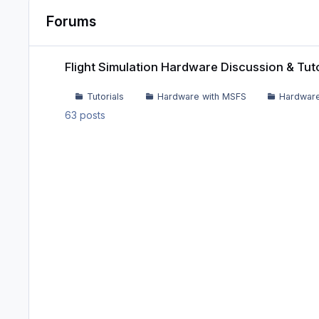
Forums
Flight Simulation Hardware Discussion & Tutorials
Flight Simulation Hardware Discussion & Tuto
Tutorials
Hardware with MSFS
Hardware
63
posts