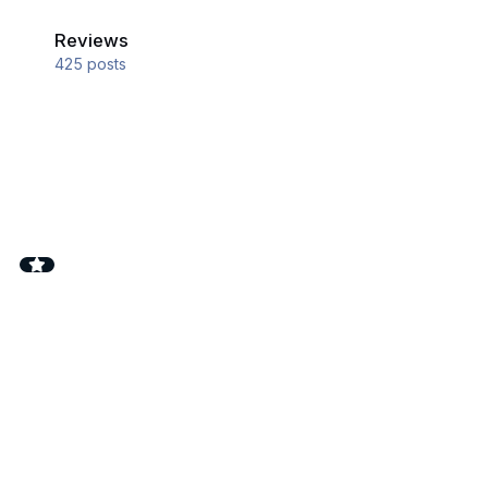
Reviews
Reviews
425
posts