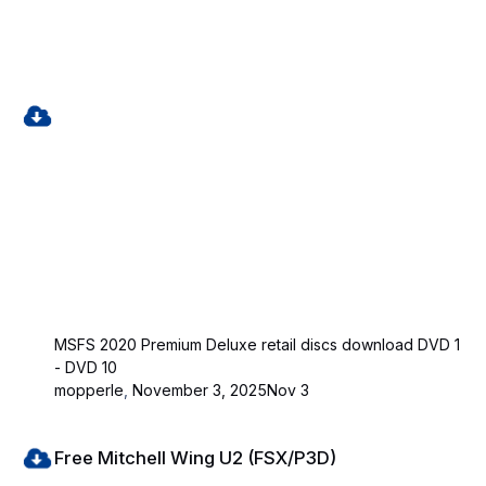
MSFS 2020 Premium Deluxe retail discs download DVD 1
- DVD 10
mopperle
,
November 3, 2025
Nov 3
Free Mitchell Wing U2 (FSX/P3D)
Free Mitchell Wing U2 (FSX/P3D)