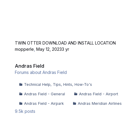
TWIN OTTER DOWNLOAD AND INSTALL LOCATION
mopperle
,
May 12, 2023
3 yr
Andras Field
Andras Field
Forums about Andras Field
Technical Help, Tips, Hints, How-To's
Andras Field - General
Andras Field - Airport
Andras Field - Airpark
Andras Meridian Airlines
9.5k
posts