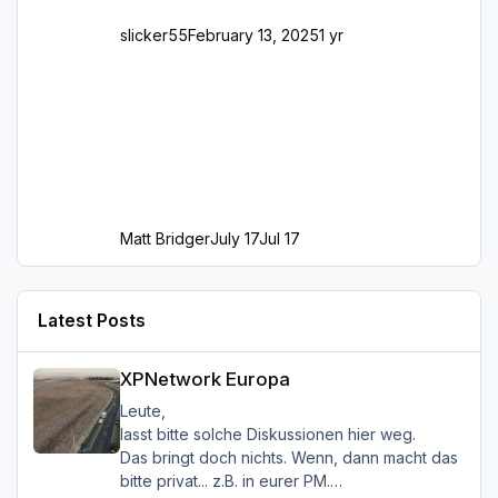
slicker55
February 13, 2025
1 yr
Matt Bridger
July 17
Jul 17
Latest Posts
XPNetwork Europa
XPNetwork Europa
Leute,
lasst bitte solche Diskussionen hier weg.
Das bringt doch nichts. Wenn, dann macht das
bitte privat... z.B. in eurer PM.